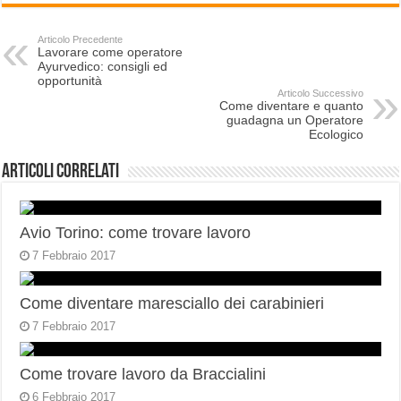
Articolo Precedente
Lavorare come operatore
Ayurvedico: consigli ed
opportunità
Articolo Successivo
Come diventare e quanto
guadagna un Operatore
Ecologico
Articoli correlati
Avio Torino: come trovare lavoro
7 Febbraio 2017
Come diventare maresciallo dei carabinieri
7 Febbraio 2017
Come trovare lavoro da Braccialini
6 Febbraio 2017