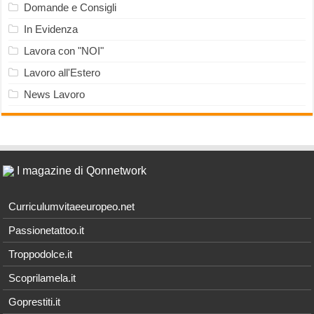
Domande e Consigli
In Evidenza
Lavora con "NOI"
Lavoro all'Estero
News Lavoro
I magazine di Qonnetwork
Curriculumvitaeeuropeo.net
Passionetattoo.it
Troppodolce.it
Scoprilamela.it
Goprestiti.it