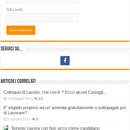
Sito web
Seguici su…
Articoli correlati
Colloquio di Lavoro, che cos’è ? Ecco alcuni Consigli…
15 Maggio 2012
13
E’ stupido proporsi ad un’ azienda gratuitamente o sottopagati pur
di Lavorare?
5 Giugno 2012
5
Tezenis Lavora con Noi: ecco come candidarsi