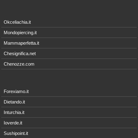
Okceliachia.it
Mondopiercing.it
Mammaperfetta.it
Chesignifica.net
Chenozze.com
Forexiamo.it
Dietando.it
Inturchia.it
Ioverde.it
Sushipoint.it