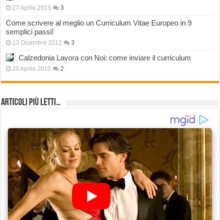
27 Aprile 2015
3
Come scrivere al meglio un Curriculum Vitae Europeo in 9
semplici passi!
13 Dicembre 2012
3
Calzedonia Lavora con Noi: come inviare il curriculum
20 Aprile 2015
2
Articoli più Letti…