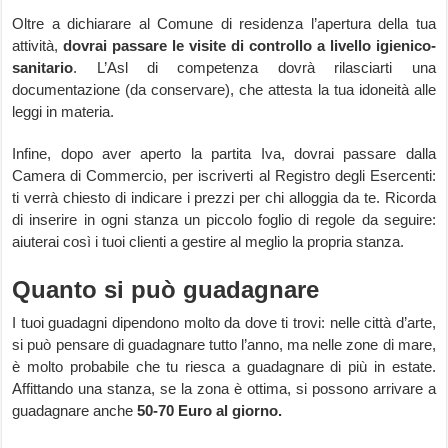
Oltre a dichiarare al Comune di residenza l’apertura della tua
attività,
dovrai passare le visite di controllo a livello igienico-
sanitario
. L’Asl di competenza dovrà rilasciarti una
documentazione (da conservare), che attesta la tua idoneità alle
leggi in materia.
Infine, dopo aver aperto la partita Iva, dovrai passare dalla
Camera di Commercio, per iscriverti al Registro degli Esercenti:
ti verrà chiesto di indicare i prezzi per chi alloggia da te. Ricorda
di inserire in ogni stanza un piccolo foglio di regole da seguire:
aiuterai così i tuoi clienti a gestire al meglio la propria stanza.
Quanto si può guadagnare
I tuoi guadagni dipendono molto da dove ti trovi: nelle città d’arte,
si può pensare di guadagnare tutto l’anno, ma nelle zone di mare,
è molto probabile che tu riesca a guadagnare di più in estate.
Affittando una stanza, se la zona è ottima, si possono arrivare a
guadagnare anche
50-70 Euro al giorno.