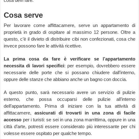
cosa devi fare.
Cosa serve
Per lavorare come affittacamere, serve un appartamento di
proprietà in grado di ospitare al massimo 12 persone. Oltre a
questo, c’è il divieto di distribuire cibi non confezionati, cosa che
invece possono fare le attività ricettive.
La prima cosa da fare è verificare se l’appartamento
necessita di lavori specifici
: per esempio, dovrebbero essere
necessarie delle porte che si possano chiudere dall’interno,
oppure delle stanze che abbiano anche un bagno con doccia.
A questo punto, sarà necessario avere un servizio di pulizie
esterno, che possa occuparsi delle pulizie all’interno
dell’appartamento. Prima di iniziare con la tua attività di
affittacamere,
assicurati di trovarti in una zona di facile
accesso
per i turisti: se sei in una zona marrittima, oppure in una
città d’arte, potresti essere considerato più interessante per chi
volesse essere ospitato per qualche tempo.