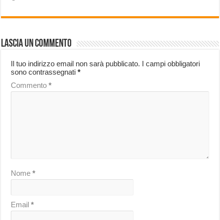
Lascia un commento
Il tuo indirizzo email non sarà pubblicato.
I campi obbligatori
sono contrassegnati
*
Commento
*
Nome
*
Email
*