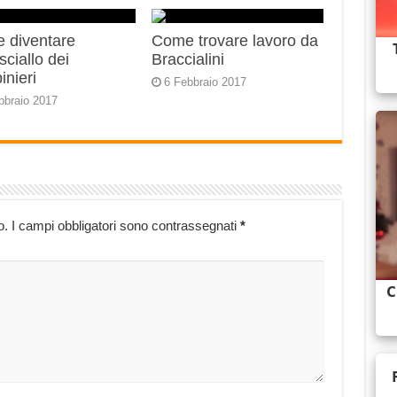
 diventare
Come trovare lavoro da
ciallo dei
Braccialini
inieri
6 Febbraio 2017
bbraio 2017
o.
I campi obbligatori sono contrassegnati
*