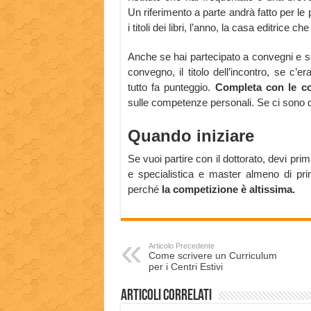
Un riferimento a parte andrà fatto per le 
i titoli dei libri, l’anno, la casa editrice 
Anche se hai partecipato a convegni e sem
convegno, il titolo dell’incontro, se c’
tutto fa punteggio.
Completa con le co
sulle competenze personali. Se ci sono de
Quando iniziare
Se vuoi partire con il dottorato, devi pri
e specialistica e master almeno di primo
perché
la competizione è altissima.
Articolo Precedente
Come scrivere un Curriculum
per i Centri Estivi
Articoli correlati