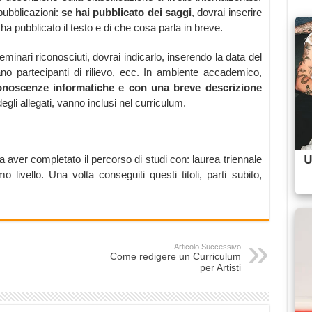
pubblicazioni:
se hai pubblicato dei saggi
, dovrai inserire
che ha pubblicato il testo e di che cosa parla in breve.
inari riconosciuti, dovrai indicarlo, inserendo la data del
erano partecipanti di rilievo, ecc. In ambiente accademico,
noscenze informatiche e con una breve descrizione
gli allegati, vanno inclusi nel curriculum.
ma aver completato il percorso di studi con: laurea triennale
 livello. Una volta conseguiti questi titoli, parti subito,
Articolo Successivo
Come redigere un Curriculum
per Artisti