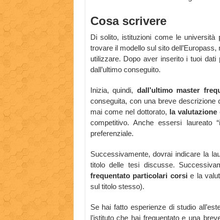
Cosa scrivere
Di solito, istituzioni come le universit
trovare il modello sul sito dell’Europas
utilizzare. Dopo aver inserito i tuoi dati
dall’ultimo conseguito.
Inizia, quindi,
dall’ultimo master freq
conseguita, con una breve descrizione 
mai come nel dottorato,
la valutazione 
competitivo. Anche essersi laureato “
preferenziale.
Successivamente, dovrai indicare la laur
titolo delle tesi discusse. Successiv
frequentato particolari corsi
e la valut
sul titolo stesso).
Se hai fatto esperienze di studio all’est
l’istituto che hai frequentato e una breve