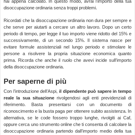
hai appena calcolato. In questo modo, avrai l’importo della tua
disoccupazione ordinaria senza troppi problemi.
Ricordati che la disoccupazione ordinaria non dura per sempre e
che serve per aiutarti a cercare un altro lavoro. Dopo un certo
periodo di tempo, per legge il tuo importo viene ridotto del 15% e
successivamente, di un secondo 15%. Il sistema nasce per
evitare formule assistenziali nel lungo periodo e stimolare le
persone a risolvere la propria situazione economica quanto
prima. Ricorda che anche il ruolo che avevi incide sull’importo
della disoccupazione ordinaria.
Per saperne di più
Con l’introduzione dell’Aspi,
il dipendente può sapere in tempo
reale la sua situazione
rivolgendosi agli enti previdenziali di
riferimento. Basta presentarsi con un documento di
riconoscimento e la busta paga per ottenere subito assistenza. In
alternativa, se le code fossero troppo lunghe, rivolgiti ai Caf,
oppure cerca uno strumento online che ti consenta di calcolare la
disoccupazione ordinaria partendo dall’importo medio della tua