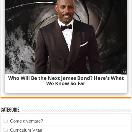
Categorie
Come diventare?
Curriculum Vitae