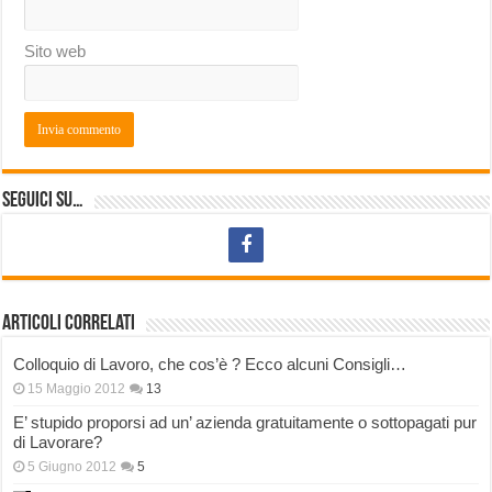
Sito web
Seguici su…
Articoli correlati
Colloquio di Lavoro, che cos’è ? Ecco alcuni Consigli…
15 Maggio 2012
13
E’ stupido proporsi ad un’ azienda gratuitamente o sottopagati pur
di Lavorare?
5 Giugno 2012
5