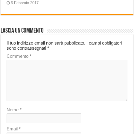
6 Febbraio 2017
Lascia un commento
Il tuo indirizzo email non sarà pubblicato.
I campi obbligatori
sono contrassegnati
*
Commento
*
Nome
*
Email
*