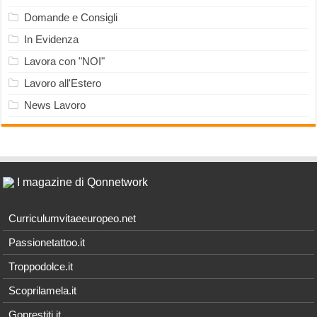
Domande e Consigli
In Evidenza
Lavora con "NOI"
Lavoro all'Estero
News Lavoro
I magazine di Qonnetwork
Curriculumvitaeeuropeo.net
Passionetattoo.it
Troppodolce.it
Scoprilamela.it
Goprestiti.it