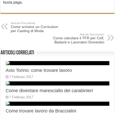
busta paga.
Articolo Precedente
Come scrivere un Curriculum
per Casting di Moda
Articolo Successivo
Come calcolare il TFR per Colf,
Badanti e Lavoratori Domestici
Articoli correlati
Avio Torino: come trovare lavoro
7 Febbraio 2017
Come diventare maresciallo dei carabinieri
7 Febbraio 2017
Come trovare lavoro da Braccialini