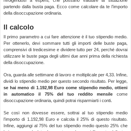
rivolgendosi a esperti, che possano valutare la situazione
partendo dalla busta paga. Ecco come calcolare da te l’importo
della disoccupazione ordinaria.
Il calcolo
Il primo parametro a cui fare attenzione è il tuo stipendio medio.
Per ottenerlo, devi sommare tutti gli importi delle buste paga,
comprensivi di tredicesime e dividere tutto per 24, perché dovrai
utilizzare le buste paga degli ultimi due anni prima della richiesta
della disoccupazione.
Ora, guarda alle settimane di lavoro e moltiplicale per 4,33. Infine,
dividi lo stipendio medio per questo secondo risultato. Per legge,
se hai meno di
1.192,98
Euro come stipendio medio, ottieni
in automatico il 75% del tuo reddito
mensile
come
disoccupazione ordinaria, quindi potrai risparmiarti i conti.
Se così non dovesse essere, sottrai al tuo stipendio medio
l’importo di
1.192,98
Euro e calcola il 25% di questo risultato.
Infine, aggiungi al 75% del tuo stipendio medio questo 25% che