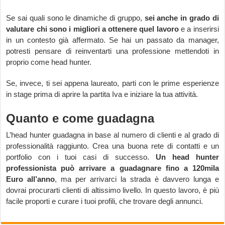
Se sai quali sono le dinamiche di gruppo,
sei anche in grado di
valutare chi sono i migliori a ottenere quel lavoro
e a inserirsi
in un contesto già affermato. Se hai un passato da manager,
potresti pensare di reinventarti una professione mettendoti in
proprio come head hunter.
Se, invece, ti sei appena laureato, parti con le prime esperienze
in stage prima di aprire la partita Iva e iniziare la tua attività.
Quanto e come guadagna
L’head hunter guadagna in base al numero di clienti e al grado di
professionalità raggiunto. Crea una buona rete di contatti e un
portfolio con i tuoi casi di successo.
Un head hunter
professionista può arrivare a guadagnare fino a 120mila
Euro all’anno
, ma per arrivarci la strada è davvero lunga e
dovrai procurarti clienti di altissimo livello. In questo lavoro, è più
facile proporti e curare i tuoi profili, che trovare degli annunci.