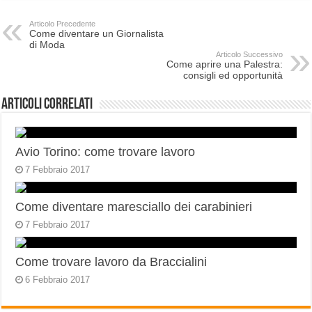
Articolo Precedente
Come diventare un Giornalista
di Moda
Articolo Successivo
Come aprire una Palestra:
consigli ed opportunità
Articoli correlati
Avio Torino: come trovare lavoro
7 Febbraio 2017
Come diventare maresciallo dei carabinieri
7 Febbraio 2017
Come trovare lavoro da Braccialini
6 Febbraio 2017