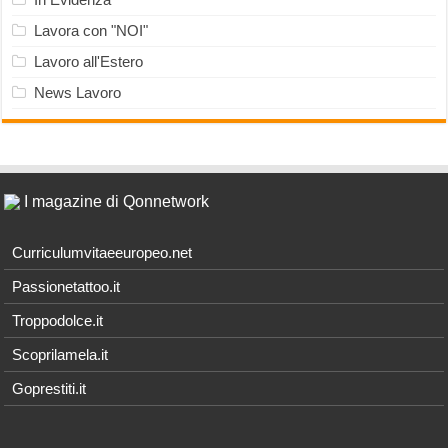
Lavora con "NOI"
Lavoro all'Estero
News Lavoro
I magazine di Qonnetwork
Curriculumvitaeeuropeo.net
Passionetattoo.it
Troppodolce.it
Scoprilamela.it
Goprestiti.it