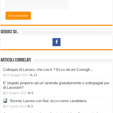
Seguici su…
Articoli correlati
Colloquio di Lavoro, che cos’è ? Ecco alcuni Consigli…
15 Maggio 2012
13
E’ stupido proporsi ad un’ azienda gratuitamente o sottopagati pur
di Lavorare?
5 Giugno 2012
5
Tezenis Lavora con Noi: ecco come candidarsi
27 Aprile 2015
3