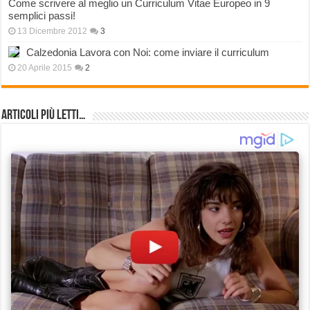
Come scrivere al meglio un Curriculum Vitae Europeo in 9
semplici passi!
13 Dicembre 2012
3
Calzedonia Lavora con Noi: come inviare il curriculum
20 Aprile 2015
2
Articoli più Letti…