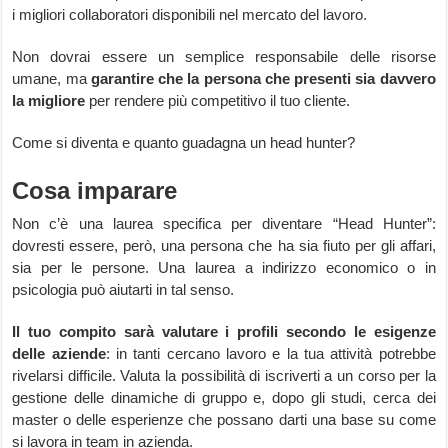
i migliori collaboratori disponibili nel mercato del lavoro.
Non dovrai essere un semplice responsabile delle risorse
umane, ma
garantire che la persona che presenti sia davvero
la migliore
per rendere più competitivo il tuo cliente.
Come si diventa e quanto guadagna un head hunter?
Cosa imparare
Non c’è una laurea specifica per diventare “Head Hunter”:
dovresti essere, però, una persona che ha sia fiuto per gli affari,
sia per le persone. Una laurea a indirizzo economico o in
psicologia può aiutarti in tal senso.
Il tuo compito sarà valutare i profili secondo le esigenze
delle aziende
: in tanti cercano lavoro e la tua attività potrebbe
rivelarsi difficile. Valuta la possibilità di iscriverti a un corso per la
gestione delle dinamiche di gruppo e, dopo gli studi, cerca dei
master o delle esperienze che possano darti una base su come
si lavora in team in azienda.