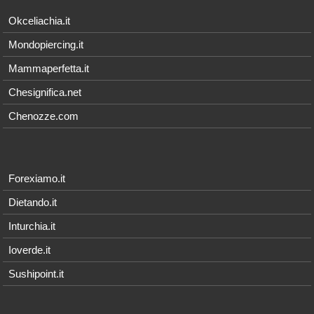
Okceliachia.it
Mondopiercing.it
Mammaperfetta.it
Chesignifica.net
Chenozze.com
Forexiamo.it
Dietando.it
Inturchia.it
Ioverde.it
Sushipoint.it