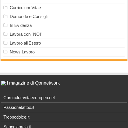
Curriculum Vitae
Domande e Consigli
In Evidenza
Lavora con "NOI"
Lavoro all'Estero
News Lavoro
I magazine di Qonnetwork
Curriculumvitaeeuropeo.net
Passionetattoo.it
Troppodolce.it
Scoprilamela.it