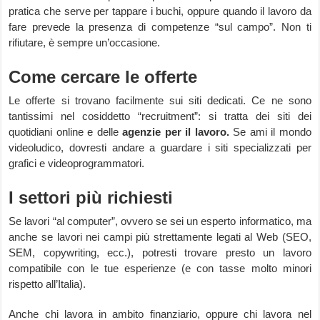
pratica che serve per tappare i buchi, oppure quando il lavoro da
fare prevede la presenza di competenze “sul campo”. Non ti
rifiutare, è sempre un’occasione.
Come cercare le offerte
Le offerte si trovano facilmente sui siti dedicati. Ce ne sono
tantissimi nel cosiddetto “recruitment”: si tratta dei siti dei
quotidiani online e delle
agenzie per il lavoro.
Se ami il mondo
videoludico, dovresti andare a guardare i siti specializzati per
grafici e videoprogrammatori.
I settori più richiesti
Se lavori “al computer”, ovvero se sei un esperto informatico, ma
anche se lavori nei campi più strettamente legati al Web (SEO,
SEM, copywriting, ecc.), potresti trovare presto un lavoro
compatibile con le tue esperienze (e con tasse molto minori
rispetto all’Italia).
Anche chi lavora in ambito finanziario, oppure chi lavora nel