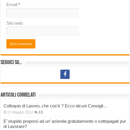
Email
*
Sito web
Seguici su…
Articoli correlati
Colloquio di Lavoro, che cos’è ? Ecco alcuni Consigli…
15 Maggio 2012
13
E’ stupido proporsi ad un’ azienda gratuitamente o sottopagati pur
di Lavorare?