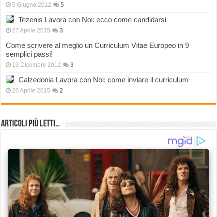
5 Giugno 2012
5
Tezenis Lavora con Noi: ecco come candidarsi
27 Aprile 2015
3
Come scrivere al meglio un Curriculum Vitae Europeo in 9
semplici passi!
13 Dicembre 2012
3
Calzedonia Lavora con Noi: come inviare il curriculum
20 Aprile 2015
2
Articoli più Letti…