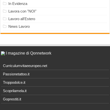
In Evidenza
Lavora con "NOI"
Lavoro all'Estero
News Lavoro
I magazine di Qonnetwork
Curriculumvitaeeuropeo.net
Passionetattoo.it
Troppodolce.it
Scoprilamela.it
Goprestiti.it