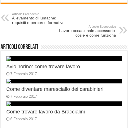
Articolo Precedente
Allevamento di lumache:
requisiti e percorso formativo
Articolo Successivo
Lavoro occasionale accessorio:
cos’è e come funziona
Articoli correlati
Avio Torino: come trovare lavoro
7 Febbraio 2017
Come diventare maresciallo dei carabinieri
7 Febbraio 2017
Come trovare lavoro da Braccialini
6 Febbraio 2017