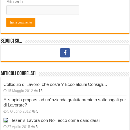
Sito web
Seguici su…
Articoli correlati
Colloquio di Lavoro, che cos’è ? Ecco alcuni Consigli…
15 Maggio 2012
13
E’ stupido proporsi ad un’ azienda gratuitamente o sottopagati pur
di Lavorare?
5 Giugno 2012
5
Tezenis Lavora con Noi: ecco come candidarsi
27 Aprile 2015
3