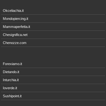
Okceliachia.it
Mondopiercing.it
Mammaperfetta.it
Chesignifica.net
Chenozze.com
Forexiamo.it
Dietando.it
Inturchia.it
Ioverde.it
Sushipoint.it