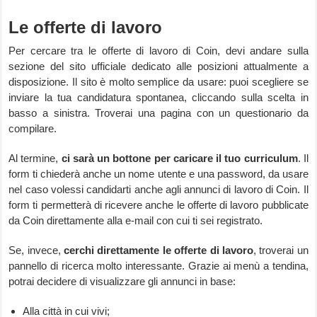
Le offerte di lavoro
Per cercare tra le offerte di lavoro di Coin, devi andare sulla
sezione del sito ufficiale dedicato alle posizioni attualmente a
disposizione. Il sito è molto semplice da usare: puoi scegliere se
inviare la tua candidatura spontanea, cliccando sulla scelta in
basso a sinistra. Troverai una pagina con un questionario da
compilare.
Al termine,
ci sarà un bottone per caricare il tuo curriculum
. Il
form ti chiederà anche un nome utente e una password, da usare
nel caso volessi candidarti anche agli annunci di lavoro di Coin. Il
form ti permetterà di ricevere anche le offerte di lavoro pubblicate
da Coin direttamente alla e-mail con cui ti sei registrato.
Se, invece,
cerchi direttamente le offerte di lavoro
, troverai un
pannello di ricerca molto interessante. Grazie ai menù a tendina,
potrai decidere di visualizzare gli annunci in base:
Alla città in cui vivi;