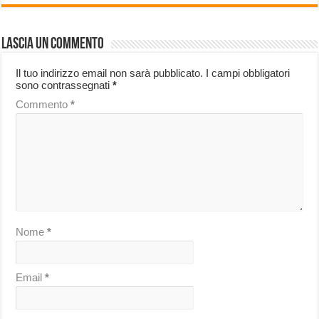
Lascia un commento
Il tuo indirizzo email non sarà pubblicato.
I campi obbligatori
sono contrassegnati
*
Commento
*
Nome
*
Email
*