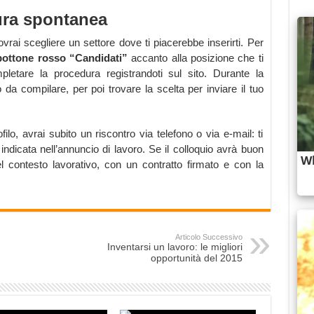
tura spontanea
vrai scegliere un settore dove ti piacerebbe inserirti. Per
 bottone rosso “Candidati”
accanto alla posizione che ti
letare la procedura registrandoti sul sito. Durante la
 da compilare, per poi trovare la scelta per inviare il tuo
ilo, avrai subito un riscontro via telefono o via e-mail: ti
indicata nell’annuncio di lavoro. Se il colloquio avrà buon
l contesto lavorativo, con un contratto firmato e con la
Articolo Successivo
Inventarsi un lavoro: le migliori
opportunità del 2015