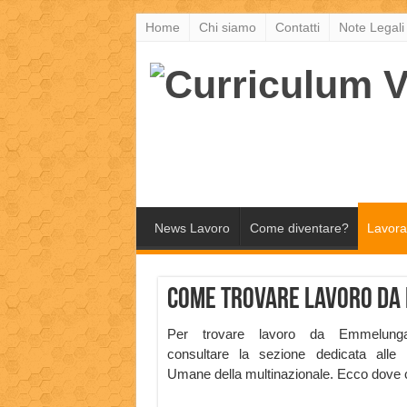
Home
Chi siamo
Contatti
Note Legali
News Lavoro
Come diventare?
Lavora
Come trovare lavoro da
Per trovare lavoro da Emmelunga
consultare la sezione dedicata alle 
Umane della multinazionale. Ecco dove c