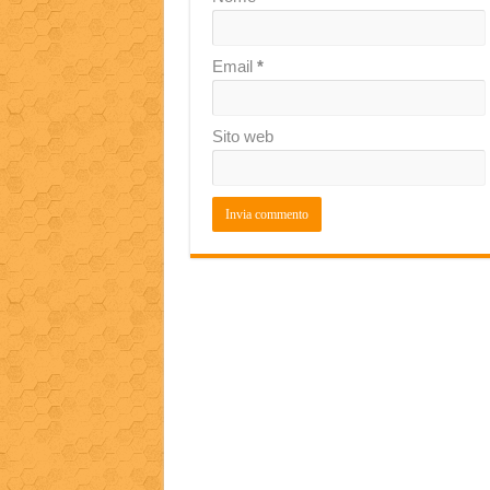
Email
*
Sito web