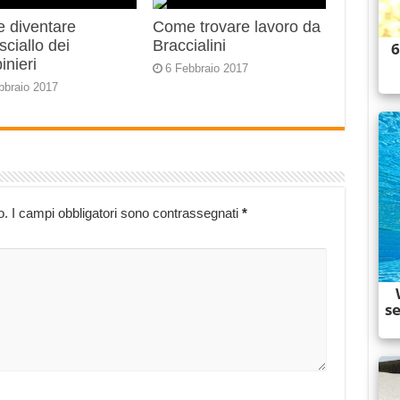
 diventare
Come trovare lavoro da
ciallo dei
Braccialini
inieri
6 Febbraio 2017
bbraio 2017
o.
I campi obbligatori sono contrassegnati
*