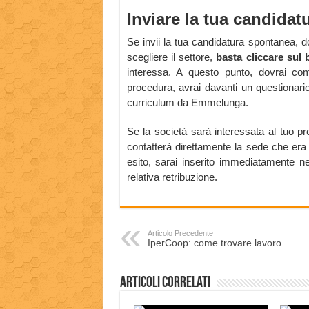
Inviare la tua candida
Se invii la tua candidatura spontanea, do
scegliere il settore,
basta cliccare sul
interessa. A questo punto, dovrai comp
procedura, avrai davanti un questionario
curriculum da Emmelunga.
Se la società sarà interessata al tuo prof
contatterà direttamente la sede che era 
esito, sarai inserito immediatamente ne
relativa retribuzione.
Articolo Precedente
IperCoop: come trovare lavoro
Articoli correlati