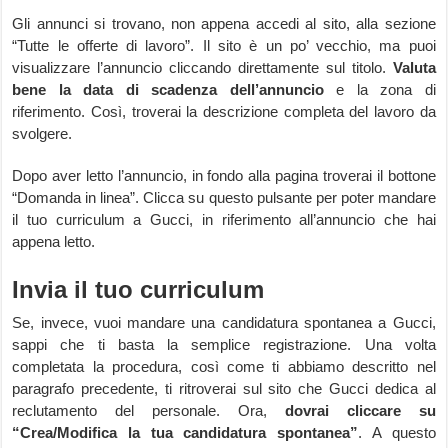
Gli annunci si trovano, non appena accedi al sito, alla sezione
“Tutte le offerte di lavoro”. Il sito è un po’ vecchio, ma puoi
visualizzare l’annuncio cliccando direttamente sul titolo.
Valuta
bene la data di scadenza dell’annuncio
e la zona di
riferimento. Così, troverai la descrizione completa del lavoro da
svolgere.
Dopo aver letto l’annuncio, in fondo alla pagina troverai il bottone
“Domanda in linea”. Clicca su questo pulsante per poter mandare
il tuo curriculum a Gucci, in riferimento all’annuncio che hai
appena letto.
Invia il tuo curriculum
Se, invece, vuoi mandare una candidatura spontanea a Gucci,
sappi che ti basta la semplice registrazione. Una volta
completata la procedura, così come ti abbiamo descritto nel
paragrafo precedente, ti ritroverai sul sito che Gucci dedica al
reclutamento del personale. Ora,
dovrai cliccare su
“Crea/Modifica la tua candidatura spontanea”
. A questo