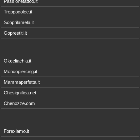
Passionetattoo.it
Troppodolce.it
Scoprilamela.it
Goprestiti.it
Okceliachia.it
Mondopiercing.it
Mammaperfetta.it
Chesignifica.net
Chenozze.com
Forexiamo.it