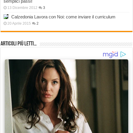
semplici passi!
13 Dicembre 2012
3
Calzedonia Lavora con Noi: come inviare il curriculum
20 Aprile 2015
2
Articoli più Letti…