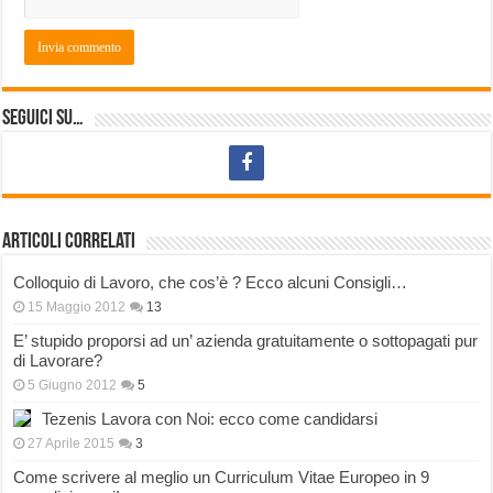
Seguici su…
Articoli correlati
Colloquio di Lavoro, che cos’è ? Ecco alcuni Consigli…
15 Maggio 2012
13
E’ stupido proporsi ad un’ azienda gratuitamente o sottopagati pur
di Lavorare?
5 Giugno 2012
5
Tezenis Lavora con Noi: ecco come candidarsi
27 Aprile 2015
3
Come scrivere al meglio un Curriculum Vitae Europeo in 9