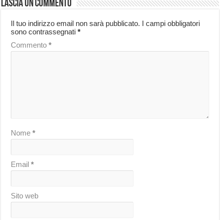
Lascia un commento
Il tuo indirizzo email non sarà pubblicato.
I campi obbligatori
sono contrassegnati
*
Commento
*
Nome
*
Email
*
Sito web