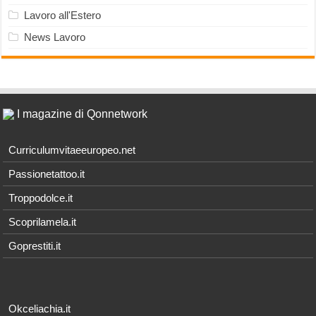
Lavoro all'Estero
News Lavoro
I magazine di Qonnetwork
Curriculumvitaeeuropeo.net
Passionetattoo.it
Troppodolce.it
Scoprilamela.it
Goprestiti.it
Okceliachia.it