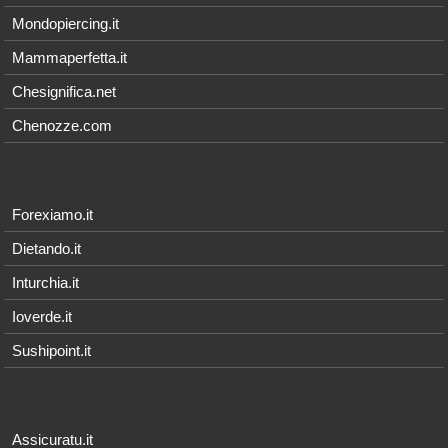
Mondopiercing.it
Mammaperfetta.it
Chesignifica.net
Chenozze.com
Forexiamo.it
Dietando.it
Inturchia.it
Ioverde.it
Sushipoint.it
Assicuratu.it