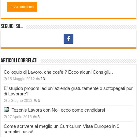
Seguici su…
Articoli correlati
Colloquio di Lavoro, che cos’è ? Ecco alcuni Consigli…
15 Maggio 2012
13
E’ stupido proporsi ad un’ azienda gratuitamente o sottopagati pur
di Lavorare?
5 Giugno 2012
5
Tezenis Lavora con Noi: ecco come candidarsi
27 Aprile 2015
3
Come scrivere al meglio un Curriculum Vitae Europeo in 9
semplici passi!