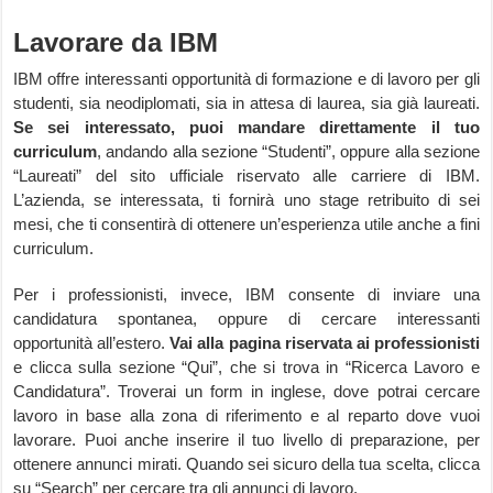
Lavorare da IBM
IBM offre interessanti opportunità di formazione e di lavoro per gli
studenti, sia neodiplomati, sia in attesa di laurea, sia già laureati.
Se sei interessato, puoi mandare direttamente il tuo
curriculum
, andando alla sezione “Studenti”, oppure alla sezione
“Laureati” del sito ufficiale riservato alle carriere di IBM.
L’azienda, se interessata, ti fornirà uno stage retribuito di sei
mesi, che ti consentirà di ottenere un’esperienza utile anche a fini
curriculum.
Per i professionisti, invece, IBM consente di inviare una
candidatura spontanea, oppure di cercare interessanti
opportunità all’estero.
Vai alla pagina riservata ai professionisti
e clicca sulla sezione “Qui”, che si trova in “Ricerca Lavoro e
Candidatura”. Troverai un form in inglese, dove potrai cercare
lavoro in base alla zona di riferimento e al reparto dove vuoi
lavorare. Puoi anche inserire il tuo livello di preparazione, per
ottenere annunci mirati. Quando sei sicuro della tua scelta, clicca
su “Search” per cercare tra gli annunci di lavoro.