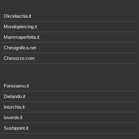
Okceliachia.it
Mondopiercing.it
Mammaperfetta.it
Chesignifica.net
Chenozze.com
Forexiamo.it
Dietando.it
Inturchia.it
Ioverde.it
Sushipoint.it