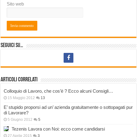
Sito web
Seguici su…
Articoli correlati
Colloquio di Lavoro, che cos’è ? Ecco alcuni Consigli…
15 Maggio 2012
13
E’ stupido proporsi ad un’ azienda gratuitamente o sottopagati pur
di Lavorare?
5 Giugno 2012
5
Tezenis Lavora con Noi: ecco come candidarsi
27 Aprile 2015
3