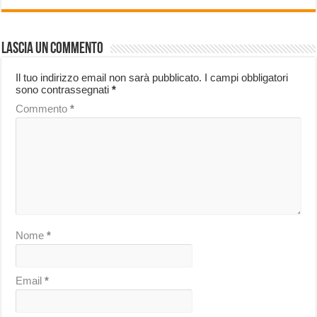
Lascia un commento
Il tuo indirizzo email non sarà pubblicato.
I campi obbligatori
sono contrassegnati
*
Commento
*
Nome
*
Email
*