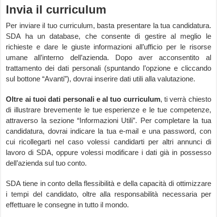
Invia il curriculum
Per inviare il tuo curriculum, basta presentare la tua candidatura.
SDA ha un database, che consente di gestire al meglio le
richieste e dare le giuste informazioni all’ufficio per le risorse
umane all’interno dell’azienda. Dopo aver acconsentito al
trattamento dei dati personali (spuntando l’opzione e cliccando
sul bottone “Avanti”), dovrai inserire dati utili alla valutazione.
Oltre ai tuoi dati personali e al tuo curriculum
, ti verrà chiesto
di illustrare brevemente le tue esperienze e le tue competenze,
attraverso la sezione “Informazioni Utili”. Per completare la tua
candidatura, dovrai indicare la tua e-mail e una password, con
cui ricollegarti nel caso volessi candidarti per altri annunci di
lavoro di SDA, oppure volessi modificare i dati già in possesso
dell’azienda sul tuo conto.
SDA tiene in conto della flessibilità e della capacità di ottimizzare
i tempi del candidato, oltre alla responsabilità necessaria per
effettuare le consegne in tutto il mondo.