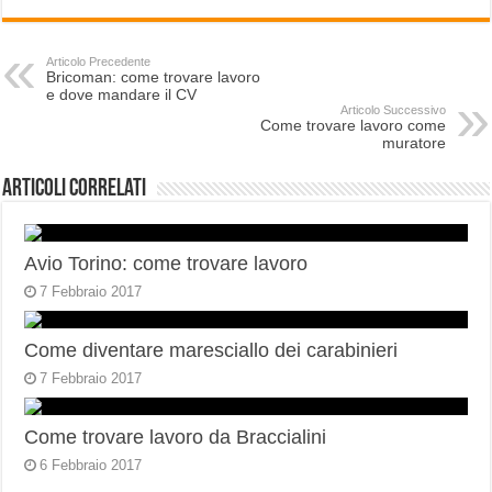
Articolo Precedente
Bricoman: come trovare lavoro
e dove mandare il CV
Articolo Successivo
Come trovare lavoro come
muratore
Articoli correlati
Avio Torino: come trovare lavoro
7 Febbraio 2017
Come diventare maresciallo dei carabinieri
7 Febbraio 2017
Come trovare lavoro da Braccialini
6 Febbraio 2017