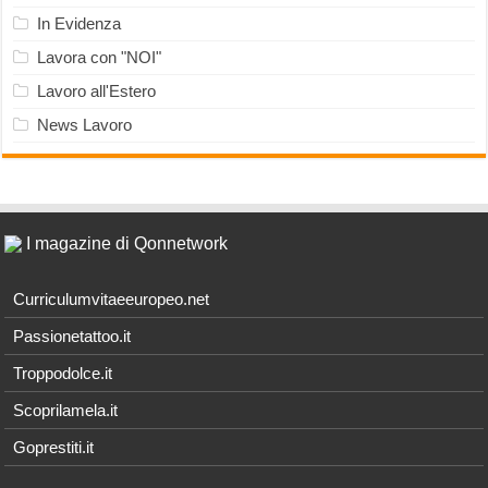
In Evidenza
Lavora con "NOI"
Lavoro all'Estero
News Lavoro
I magazine di Qonnetwork
Curriculumvitaeeuropeo.net
Passionetattoo.it
Troppodolce.it
Scoprilamela.it
Goprestiti.it