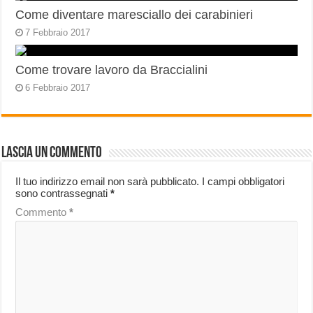
Come diventare maresciallo dei carabinieri
7 Febbraio 2017
Come trovare lavoro da Braccialini
6 Febbraio 2017
Lascia un commento
Il tuo indirizzo email non sarà pubblicato.
I campi obbligatori
sono contrassegnati
*
Commento
*