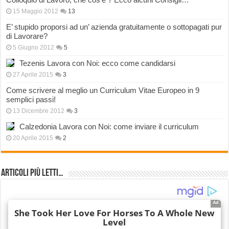
15 Maggio 2012
13
E’ stupido proporsi ad un’ azienda gratuitamente o sottopagati pur
di Lavorare?
5 Giugno 2012
5
Tezenis Lavora con Noi: ecco come candidarsi
27 Aprile 2015
3
Come scrivere al meglio un Curriculum Vitae Europeo in 9
semplici passi!
13 Dicembre 2012
3
Calzedonia Lavora con Noi: come inviare il curriculum
20 Aprile 2015
2
Articoli più Letti…