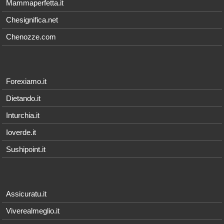
Mammaperfetta.it
Chesignifica.net
Chenozze.com
Forexiamo.it
Dietando.it
Inturchia.it
Ioverde.it
Sushipoint.it
Assicuratu.it
Viverealmeglio.it