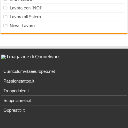
Lavora con "NOI"
Lavoro all'Estero
News Lavoro
I magazine di Qonnetwork
Curriculumvitaeeuropeo.net
Passionetattoo.it
Troppodolce.it
Scoprilamela.it
Goprestiti.it