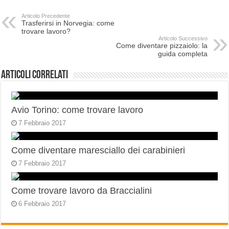
Articolo Precedente
Trasferirsi in Norvegia: come
trovare lavoro?
Articolo Successivo
Come diventare pizzaiolo: la
guida completa
Articoli correlati
Avio Torino: come trovare lavoro
7 Febbraio 2017
Come diventare maresciallo dei carabinieri
7 Febbraio 2017
Come trovare lavoro da Braccialini
6 Febbraio 2017