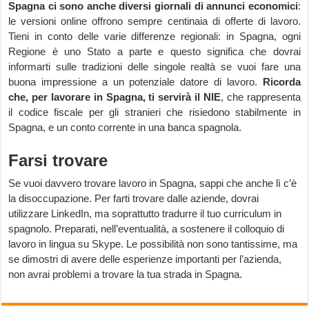
Spagna ci sono anche diversi giornali di annunci economici
:
le versioni online offrono sempre centinaia di offerte di lavoro.
Tieni in conto delle varie differenze regionali: in Spagna, ogni
Regione è uno Stato a parte e questo significa che dovrai
informarti sulle tradizioni delle singole realtà se vuoi fare una
buona impressione a un potenziale datore di lavoro.
Ricorda
che, per lavorare in Spagna, ti servirà il NIE
, che rappresenta
il codice fiscale per gli stranieri che risiedono stabilmente in
Spagna, e un conto corrente in una banca spagnola.
Farsi trovare
Se vuoi davvero trovare lavoro in Spagna, sappi che anche lì c’è
la disoccupazione. Per farti trovare dalle aziende, dovrai
utilizzare LinkedIn, ma soprattutto tradurre il tuo curriculum in
spagnolo. Preparati, nell’eventualità, a sostenere il colloquio di
lavoro in lingua su Skype. Le possibilità non sono tantissime, ma
se dimostri di avere delle esperienze importanti per l’azienda,
non avrai problemi a trovare la tua strada in Spagna.