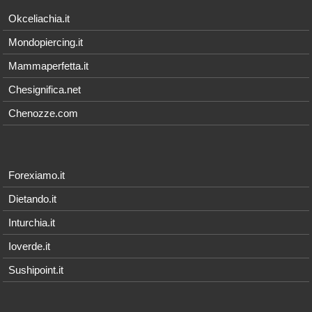
Okceliachia.it
Mondopiercing.it
Mammaperfetta.it
Chesignifica.net
Chenozze.com
Forexiamo.it
Dietando.it
Inturchia.it
Ioverde.it
Sushipoint.it