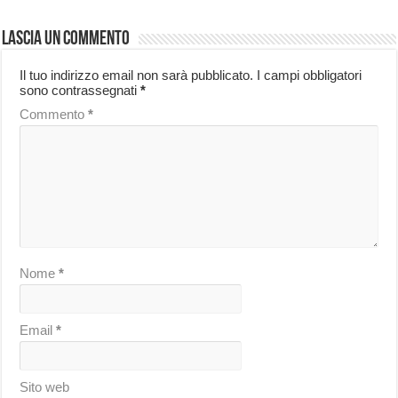
Lascia un commento
Il tuo indirizzo email non sarà pubblicato.
I campi obbligatori
sono contrassegnati
*
Commento
*
Nome
*
Email
*
Sito web