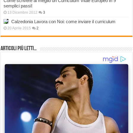
Come scrivere al meglio un Curriculum Vitae Europeo in 9
semplici passi!
13 Dicembre 2012
3
Calzedonia Lavora con Noi: come inviare il curriculum
20 Aprile 2015
2
Articoli più Letti…