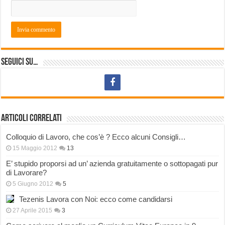
Seguici su…
Articoli correlati
Colloquio di Lavoro, che cos’è ? Ecco alcuni Consigli…
15 Maggio 2012
13
E’ stupido proporsi ad un’ azienda gratuitamente o sottopagati pur
di Lavorare?
5 Giugno 2012
5
Tezenis Lavora con Noi: ecco come candidarsi
27 Aprile 2015
3