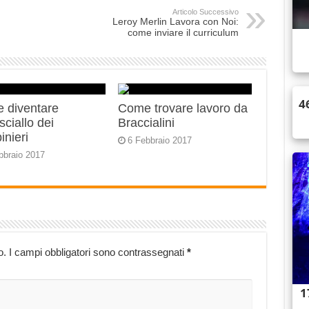
Articolo Successivo
Leroy Merlin Lavora con Noi:
come inviare il curriculum
 diventare
Come trovare lavoro da
ciallo dei
Braccialini
inieri
6 Febbraio 2017
bbraio 2017
o.
I campi obbligatori sono contrassegnati
*