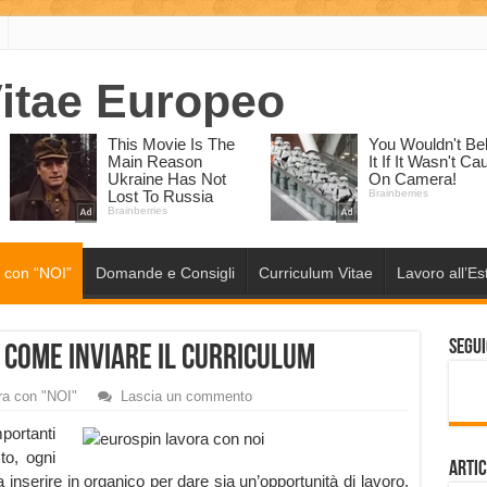
 con “NOI”
Domande e Consigli
Curriculum Vitae
Lavoro all’Es
Segui
 come inviare il curriculum
ra con "NOI"
Lascia un commento
portanti
to, ogni
Artic
inserire in organico per dare sia un’opportunità di lavoro,