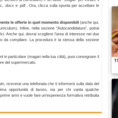
oc, .docx e .pdf . Ora, clicca sulla spunta per accettare le
amente le offerte in quel momento disponibili
(anche qui,
curriculum). Infine, nella sezione “Autocandidatura”, potrai
ici. Anche qui, dovrai scegliere l’area di interesse nei due
rio da compilare. La procedura è la stessa della sezione
t in particolare (magari nella tua città), puoi consegnare il
ore del supermercato.
in, riceverai una telefonata che ti informerà sulla data del
ttima opportunità di lavoro, sia per chi vanta qualche
e prime armi e vuole fare un’esperienza formativa retribuita