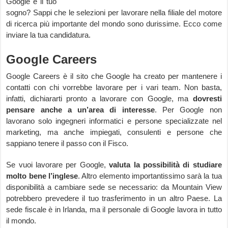
Google è il tuo
sogno? Sappi che le selezioni per lavorare nella filiale del motore
di ricerca più importante del mondo sono durissime. Ecco come
inviare la tua candidatura.
Google Careers
Google Careers è il sito che Google ha creato per mantenere i
contatti con chi vorrebbe lavorare per i vari team. Non basta,
infatti, dichiararti pronto a lavorare con Google, ma
dovresti
pensare anche a un’area di interesse
. Per Google non
lavorano solo ingegneri informatici e persone specializzate nel
marketing, ma anche impiegati, consulenti e persone che
sappiano tenere il passo con il Fisco.
Se vuoi lavorare per Google,
valuta la possibilità di studiare
molto bene l’inglese
. Altro elemento importantissimo sarà la tua
disponibilità a cambiare sede se necessario: da Mountain View
potrebbero prevedere il tuo trasferimento in un altro Paese. La
sede fiscale è in Irlanda, ma il personale di Google lavora in tutto
il mondo.