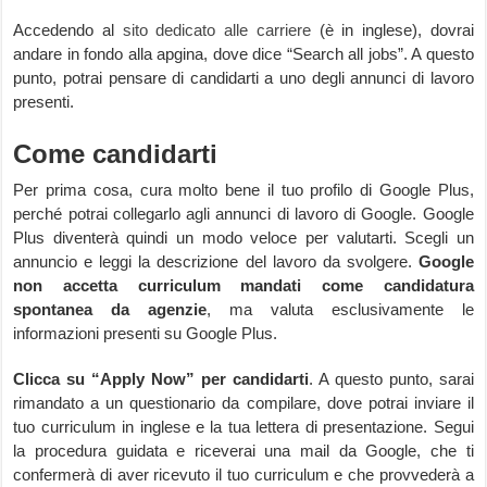
Accedendo al
sito dedicato alle carriere
(è in inglese), dovrai
andare in fondo alla apgina, dove dice “Search all jobs”. A questo
punto, potrai pensare di candidarti a uno degli annunci di lavoro
presenti.
Come candidarti
Per prima cosa, cura molto bene il tuo profilo di Google Plus,
perché potrai collegarlo agli annunci di lavoro di Google. Google
Plus diventerà quindi un modo veloce per valutarti. Scegli un
annuncio e leggi la descrizione del lavoro da svolgere.
Google
non accetta curriculum mandati come candidatura
spontanea da agenzie
, ma valuta esclusivamente le
informazioni presenti su Google Plus.
Clicca su “Apply Now” per candidarti
. A questo punto, sarai
rimandato a un questionario da compilare, dove potrai inviare il
tuo curriculum in inglese e la tua lettera di presentazione. Segui
la procedura guidata e riceverai una mail da Google, che ti
confermerà di aver ricevuto il tuo curriculum e che provvederà a