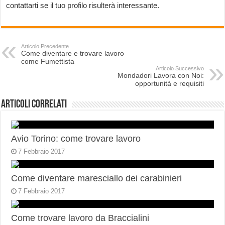
contattarti se il tuo profilo risulterà interessante.
Articolo Precedente
Come diventare e trovare lavoro
come Fumettista
Articolo Successivo
Mondadori Lavora con Noi:
opportunità e requisiti
Articoli correlati
Avio Torino: come trovare lavoro
7 Febbraio 2017
Come diventare maresciallo dei carabinieri
7 Febbraio 2017
Come trovare lavoro da Braccialini