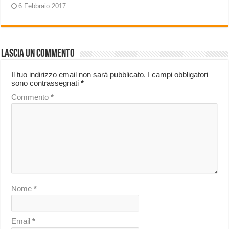
6 Febbraio 2017
Lascia un commento
Il tuo indirizzo email non sarà pubblicato.
I campi obbligatori
sono contrassegnati
*
Commento
*
Nome
*
Email
*