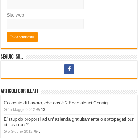
Sito web
Seguici su…
Articoli correlati
Colloquio di Lavoro, che cos’è ? Ecco alcuni Consigli…
15 Maggio 2012
13
E’ stupido proporsi ad un’ azienda gratuitamente o sottopagati pur
di Lavorare?
5 Giugno 2012
5