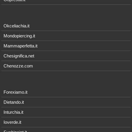
Okceliachia.it
Mondopiercing.it
Mammaperfetta.it
Chesignifica.net
Chenozze.com
Forexiamo.it
Dietando.it
Inturchia.it
Ioverde.it