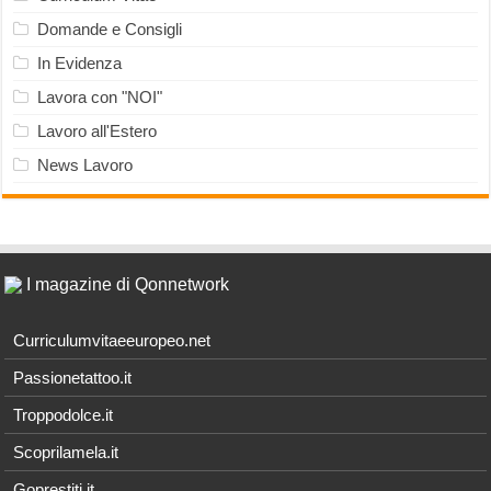
Domande e Consigli
In Evidenza
Lavora con "NOI"
Lavoro all'Estero
News Lavoro
I magazine di Qonnetwork
Curriculumvitaeeuropeo.net
Passionetattoo.it
Troppodolce.it
Scoprilamela.it
Goprestiti.it