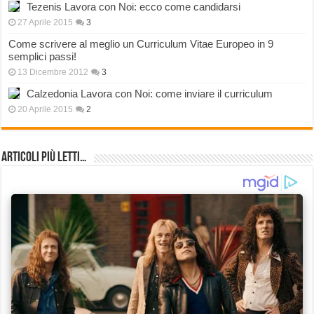
Tezenis Lavora con Noi: ecco come candidarsi
27 Aprile 2015
3
Come scrivere al meglio un Curriculum Vitae Europeo in 9
semplici passi!
13 Dicembre 2012
3
Calzedonia Lavora con Noi: come inviare il curriculum
20 Aprile 2015
2
Articoli più Letti…