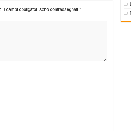
o.
I campi obbligatori sono contrassegnati
*