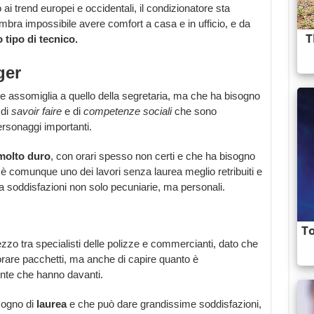
o ai trend europei e occidentali, il condizionatore sta
mbra impossibile avere comfort a casa e in ufficio, e da
 tipo di tecnico.
ger
e assomiglia a quello della segretaria, ma che ha bisogno
 di
savoir faire
e di
competenze sociali
che sono
ersonaggi importanti.
molto
duro
, con orari spesso non certi e che ha bisogno
 è comunque uno dei lavori senza laurea meglio retribuiti e
asa soddisfazioni non solo pecuniarie, ma personali.
ezzo tra specialisti delle polizze e commercianti, dato che
rare pacchetti, ma anche di capire quanto è
ente che hanno davanti.
sogno di
laurea
e che può dare grandissime soddisfazioni,