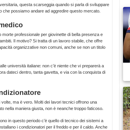
versitaria, questa scarseggia quando si parla di sviluppare
ivo che possiamo andare ad aggredire questo mercato.
 medico
o morte professionale per giovinette di bella presenza e
mbiti. Il motivo? Si tratta di un lavoro stabile, che offre
apacità organizzative non comuni, anche se non un titolo
alle università italiane: non c’è niente che vi preparerà a
ora dateci dentro, tanta gavetta, e via con la conquista di
ondizionatore
i volte, ma è vero. Molti dei lavori tecnici offrono una
to nella maniera giusta, non è neanche troppo faticoso.
dono in questo periodo c’è quello di tecnico dei sistemi a
stallano i condizionatori per il freddo e per il caldo. Anche