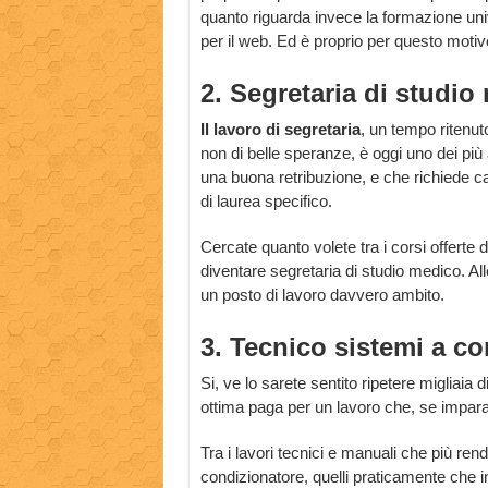
quanto riguarda invece la formazione uni
per il web. Ed è proprio per questo mot
2. Segretaria di studio
Il lavoro di segretaria
, un tempo ritenut
non di belle speranze, è oggi uno dei più a
una buona retribuzione, e che richiede c
di laurea specifico.
Cercate quanto volete tra i corsi offerte d
diventare segretaria di studio medico. All
un posto di lavoro davvero ambito.
3. Tecnico sistemi a c
Si, ve lo sarete sentito ripetere migliaia d
ottima paga per un lavoro che, se impara
Tra i lavori tecnici e manuali che più ren
condizionatore, quelli praticamente che in