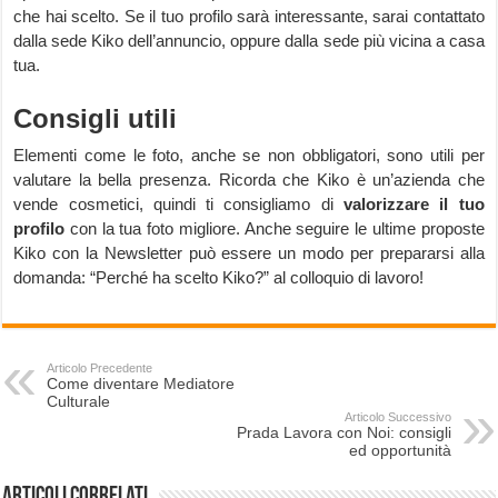
che hai scelto. Se il tuo profilo sarà interessante, sarai contattato
dalla sede Kiko dell’annuncio, oppure dalla sede più vicina a casa
tua.
Consigli utili
Elementi come le foto, anche se non obbligatori, sono utili per
valutare la bella presenza. Ricorda che Kiko è un’azienda che
vende cosmetici, quindi ti consigliamo di
valorizzare il tuo
profilo
con la tua foto migliore. Anche seguire le ultime proposte
Kiko con la Newsletter può essere un modo per prepararsi alla
domanda: “Perché ha scelto Kiko?” al colloquio di lavoro!
Articolo Precedente
Come diventare Mediatore
Culturale
Articolo Successivo
Prada Lavora con Noi: consigli
ed opportunità
Articoli correlati