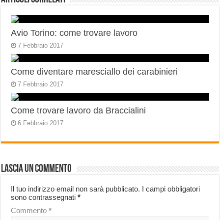
Avio Torino: come trovare lavoro
7 Febbraio 2017
Come diventare maresciallo dei carabinieri
7 Febbraio 2017
Come trovare lavoro da Braccialini
6 Febbraio 2017
Lascia un commento
Il tuo indirizzo email non sarà pubblicato.
I campi obbligatori
sono contrassegnati
*
Commento
*