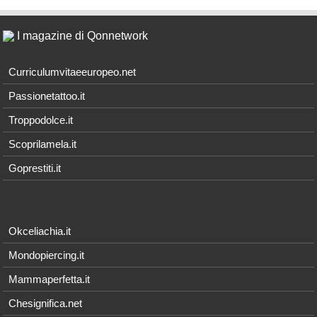
I magazine di Qonnetwork
Curriculumvitaeeuropeo.net
Passionetattoo.it
Troppodolce.it
Scoprilamela.it
Goprestiti.it
Okceliachia.it
Mondopiercing.it
Mammaperfetta.it
Chesignifica.net