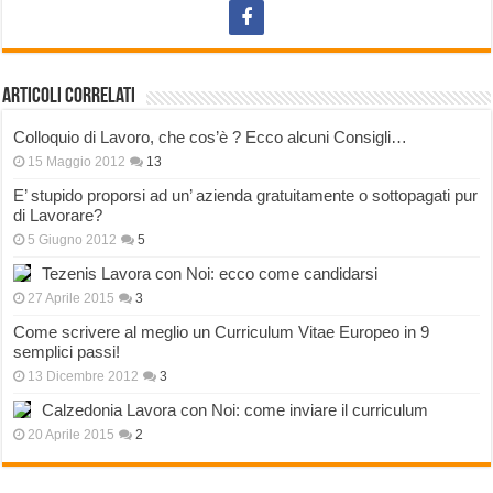
Articoli correlati
Colloquio di Lavoro, che cos’è ? Ecco alcuni Consigli…
15 Maggio 2012
13
E’ stupido proporsi ad un’ azienda gratuitamente o sottopagati pur
di Lavorare?
5 Giugno 2012
5
Tezenis Lavora con Noi: ecco come candidarsi
27 Aprile 2015
3
Come scrivere al meglio un Curriculum Vitae Europeo in 9
semplici passi!
13 Dicembre 2012
3
Calzedonia Lavora con Noi: come inviare il curriculum
20 Aprile 2015
2