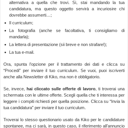
alternativa a quella che trovi. Sì, stai mandando la tua
candidatura, ma questo oggetto servirà a incuriosire chi
dovrebbe assumerti…;
Il curriculum;
La fotografia (anche se facoltativa, ti consigliamo di
mandarla);
La lettera di presentazione (sii breve e non strafare!);
La tua e-mail.
Ora, spunta l’opzione per il trattamento dei dati e clicca su
“Procedi” per inviare il tuo curriculum. Se vuoi, puoi iscriverti
anche alla Newsletter di Kiko, ma non è obbligatorio.
Se, invece,
hai cliccato sulle offerte di lavoro
, ti troverai una
schermata con le ultime offerte. Scegli quella che ti interessa per
leggere i compiti richiesti per quella posizione. Clicca su “Invia la
tua candidatura” per inviare il tuo curriculum.
Troverai lo stesso questionario usato da Kiko per le candidature
spontanee, ma ci sarà, in questo caso, il riferimento all’annuncio