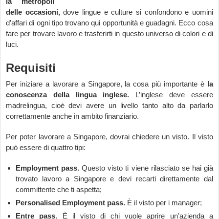
la metropoli
delle occasioni,
dove lingue e culture si confondono e uomini
d’affari di ogni tipo trovano qui opportunità e guadagni. Ecco cosa
fare per trovare lavoro e trasferirti in questo universo di colori e di
luci.
Requisiti
Per iniziare a lavorare a Singapore, la cosa più importante è
la
conoscenza della lingua inglese.
L’inglese deve essere
madrelingua, cioè devi avere un livello tanto alto da parlarlo
correttamente anche in ambito finanziario.
Per poter lavorare a Singapore, dovrai chiedere un visto. Il visto
può essere di quattro tipi:
Employment pass.
Questo visto ti viene rilasciato se hai già
trovato lavoro a Singapore e devi recarti direttamente dal
committente che ti aspetta;
Personalised Employment pass.
È il visto per i manager;
Entre pass.
È il visto di chi vuole aprire un’azienda a