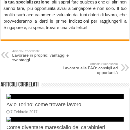
la tua specializzazione
: più saprai fare qualcosa che gli altri non
sanno fare, più opportunità avrai a Singapore e non solo. Il tuo
profilo sarà accuratamente valutato dai tuoi datori di lavoro, che
provvederanno a darti le prime indicazioni per raggiungerli a
Singapore e, si spera, trovare una vita felice!
Articolo Precedente
Lavorare in proprio: vantaggi e
svantaggi
Articolo Successivo
Lavorare alla FAO: consigli ed
opportunità
Articoli correlati
Avio Torino: come trovare lavoro
7 Febbraio 2017
Come diventare maresciallo dei carabinieri