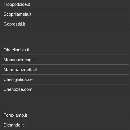
Troppodolce.it
Scoprilamela.it
Goprestiti.it
Okceliachia.it
Mondopiercing.it
Mammaperfetta.it
Chesignifica.net
Chenozze.com
Forexiamo.it
Dietando.it