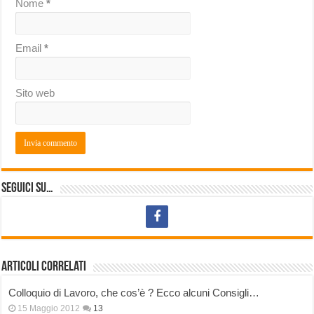
Nome
*
Email
*
Sito web
Seguici su…
Articoli correlati
Colloquio di Lavoro, che cos’è ? Ecco alcuni Consigli…
15 Maggio 2012
13