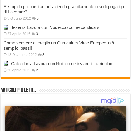
E’ stupido proporsi ad un’ azienda gratuitamente o sottopagati pur
di Lavorare?
5 Giugno 2012
5
Tezenis Lavora con Noi: ecco come candidarsi
27 Aprile 2015
3
Come scrivere al meglio un Curriculum Vitae Europeo in 9
semplici passi!
13 Dicembre 2012
3
Calzedonia Lavora con Noi: come inviare il curriculum
20 Aprile 2015
2
Articoli più Letti…