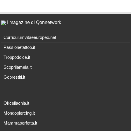
I magazine di Qonnetwork
Curriculumvitaeeuropeo.net
Passionetattoo.it
Troppodolce.it
Scoprilamela.it
Goprestiti.it
Okceliachia.it
Mondopiercing.it
Mammaperfetta.it