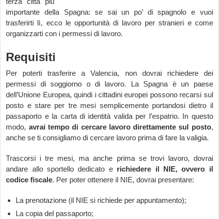
terza città più
importante della Spagna: se sai un po’ di spagnolo e vuoi
trasferirti lì, ecco le opportunità di lavoro per stranieri e come
organizzarti con i permessi di lavoro.
Requisiti
Per poterti trasferire a Valencia, non dovrai richiedere dei
permessi di soggiorno o di lavoro. La Spagna è un paese
dell’Unione Europea, quindi i cittadini europei possono recarsi sul
posto e stare per tre mesi semplicemente portandosi dietro il
passaporto e la carta di identità valida per l’espatrio. In questo
modo,
avrai tempo di cercare lavoro direttamente sul posto
,
anche se ti consigliamo di cercare lavoro prima di fare la valigia.
Trascorsi i tre mesi, ma anche prima se trovi lavoro, dovrai
andare allo sportello dedicato e
richiedere il NIE, ovvero il
codice fiscale
. Per poter ottenere il NIE, dovrai presentare:
La prenotazione (il NIE si richiede per appuntamento);
La copia del passaporto;