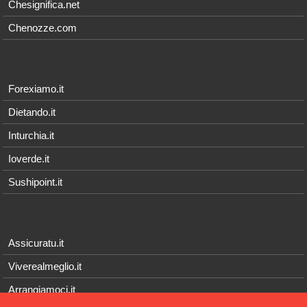
Chesignifica.net
Chenozze.com
Forexiamo.it
Dietando.it
Inturchia.it
Ioverde.it
Sushipoint.it
Assicuratu.it
Viverealmeglio.it
Arrangiamoci.it