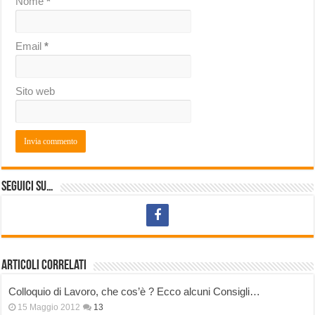
Nome
*
Email
*
Sito web
Seguici su…
Articoli correlati
Colloquio di Lavoro, che cos’è ? Ecco alcuni Consigli…
15 Maggio 2012
13