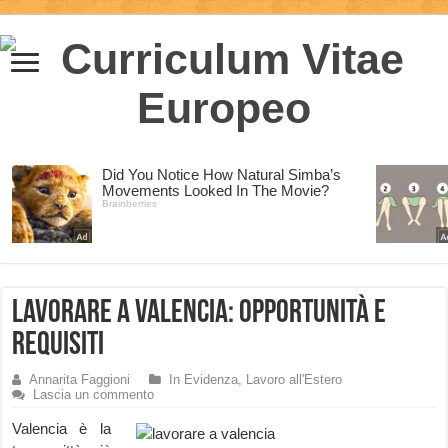
Lavorare a Valencia: opportunità e
requisiti
Annarita Faggioni
In Evidenza
,
Lavoro all'Estero
Lascia un commento
Valencia è la