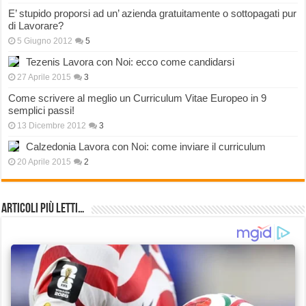
E’ stupido proporsi ad un’ azienda gratuitamente o sottopagati pur
di Lavorare?
5 Giugno 2012
5
Tezenis Lavora con Noi: ecco come candidarsi
27 Aprile 2015
3
Come scrivere al meglio un Curriculum Vitae Europeo in 9
semplici passi!
13 Dicembre 2012
3
Calzedonia Lavora con Noi: come inviare il curriculum
20 Aprile 2015
2
Articoli più Letti…