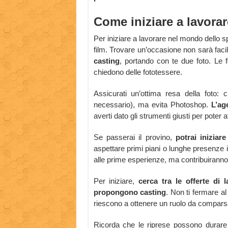
Come iniziare a lavorar
Per iniziare a lavorare nel mondo dello s
film. Trovare un’occasione non sarà facil
casting
, portando con te due foto. Le 
chiedono delle fototessere.
Assicurati un’ottima resa della foto: 
necessario), ma evita Photoshop.
L’ag
averti dato gli strumenti giusti per poter af
Se passerai il provino,
potrai iniziar
aspettare primi piani o lunghe presenze 
alle prime esperienze, ma contribuiranno 
Per iniziare,
cerca tra le offerte di 
propongono casting
. Non ti fermare al
riescono a ottenere un ruolo da compars
Ricorda che le riprese possono durare 