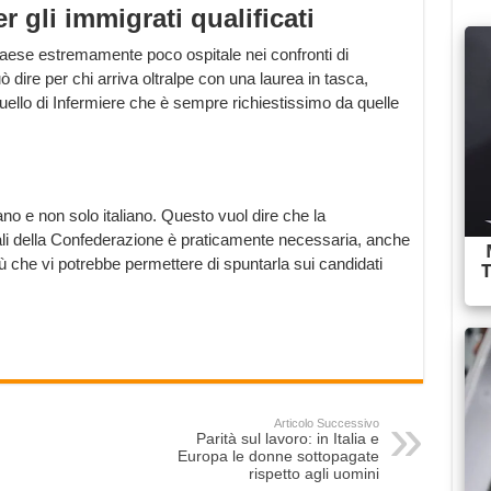
 gli immigrati qualificati
paese estremamente poco ospitale nei confronti di
 dire per chi arriva oltralpe con una laurea in tasca,
 quello di Infermiere che è sempre richiestissimo da quelle
no e non solo italiano. Questo vuol dire che la
ciali della Confederazione è praticamente necessaria, anche
 più che vi potrebbe permettere di spuntarla sui candidati
Articolo Successivo
Parità sul lavoro: in Italia e
Europa le donne sottopagate
rispetto agli uomini