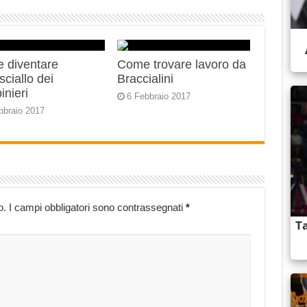
 diventare
Come trovare lavoro da
ciallo dei
Braccialini
inieri
6 Febbraio 2017
bbraio 2017
o.
I campi obbligatori sono contrassegnati
*