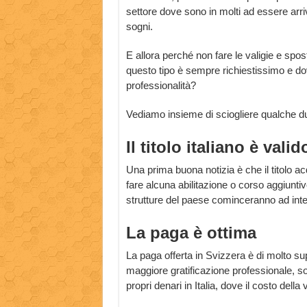
settore dove sono in molti ad essere arriv
sogni.
E allora perché non fare le valigie e spos
questo tipo è sempre richiestissimo e do
professionalità?
Vediamo insieme di sciogliere qualche d
Il titolo italiano è valid
Una prima buona notizia è che il titolo ac
fare alcuna abilitazione o corso aggiuntiv
strutture del paese cominceranno ad inte
La paga è ottima
La paga offerta in Svizzera è di molto sup
maggiore gratificazione professionale, so
propri denari in Italia, dove il costo della