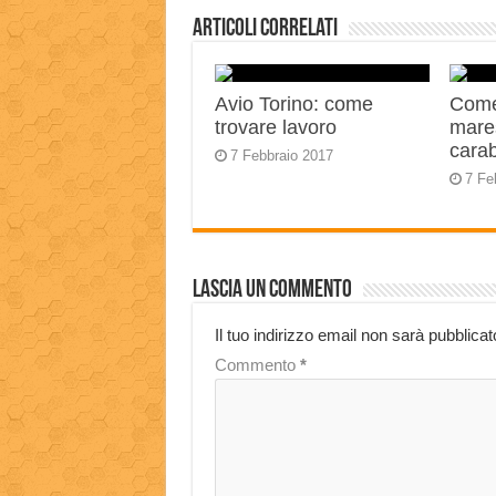
Articoli correlati
Avio Torino: come
Come
trovare lavoro
mares
carab
7 Febbraio 2017
7 Fe
Lascia un commento
Il tuo indirizzo email non sarà pubblicat
Commento
*