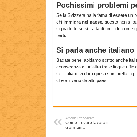
Pochissimi problemi per
Se la Svizzera ha la fama di essere un 
chi
immigra nel paese,
questo non si può
soprattutto se si tratta di un titolo come
parti.
Si parla anche italiano
Badate bene, abbiamo scritto anche italia
conoscenza di un’altra tra le lingue uffi
se l’Italiano vi darà quella spintarella in
che arrivano da altri paesi.
Articolo Precedente
Come trovare lavoro in
Germania