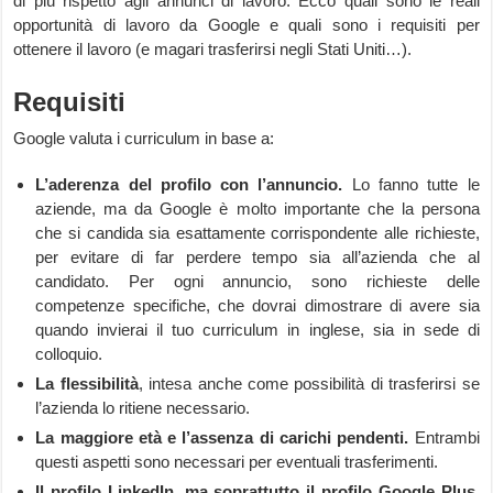
di più rispetto agli annunci di lavoro. Ecco quali sono le reali
opportunità di lavoro da Google e quali sono i requisiti per
ottenere il lavoro (e magari trasferirsi negli Stati Uniti…).
Requisiti
Google valuta i curriculum in base a:
L’aderenza del profilo con l’annuncio.
Lo fanno tutte le
aziende, ma da Google è molto importante che la persona
che si candida sia esattamente corrispondente alle richieste,
per evitare di far perdere tempo sia all’azienda che al
candidato. Per ogni annuncio, sono richieste delle
competenze specifiche, che dovrai dimostrare di avere sia
quando invierai il tuo curriculum in inglese, sia in sede di
colloquio.
La flessibilità
, intesa anche come possibilità di trasferirsi se
l’azienda lo ritiene necessario.
La maggiore età e l’assenza di carichi pendenti.
Entrambi
questi aspetti sono necessari per eventuali trasferimenti.
Il profilo LinkedIn, ma soprattutto il profilo Google Plus.