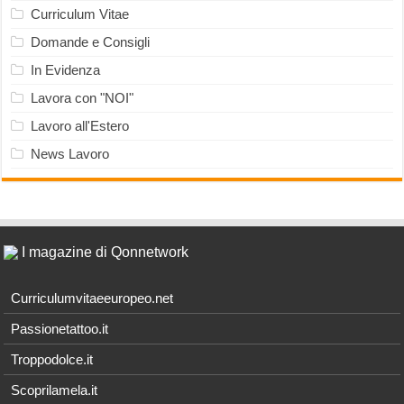
Curriculum Vitae
Domande e Consigli
In Evidenza
Lavora con "NOI"
Lavoro all'Estero
News Lavoro
I magazine di Qonnetwork
Curriculumvitaeeuropeo.net
Passionetattoo.it
Troppodolce.it
Scoprilamela.it