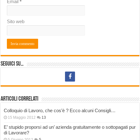
Email
*
Sito web
Seguici su…
Articoli correlati
Colloquio di Lavoro, che cos’è ? Ecco alcuni Consigli…
15 Maggio 2012
13
E’ stupido proporsi ad un’ azienda gratuitamente o sottopagati pur
di Lavorare?
5 Giugno 2012
5