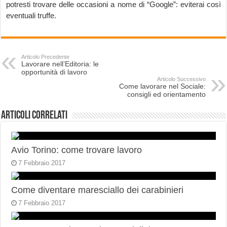
potresti trovare delle occasioni a nome di “Google”: eviterai così
eventuali truffe.
Articolo Precedente
Lavorare nell’Editoria: le
opportunità di lavoro
Articolo Successivo
Come lavorare nel Sociale:
consigli ed orientamento
Articoli correlati
Avio Torino: come trovare lavoro
7 Febbraio 2017
Come diventare maresciallo dei carabinieri
7 Febbraio 2017