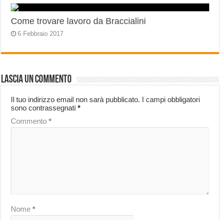
Come trovare lavoro da Braccialini
6 Febbraio 2017
Lascia un commento
Il tuo indirizzo email non sarà pubblicato.
I campi obbligatori
sono contrassegnati
*
Commento
*
Nome
*