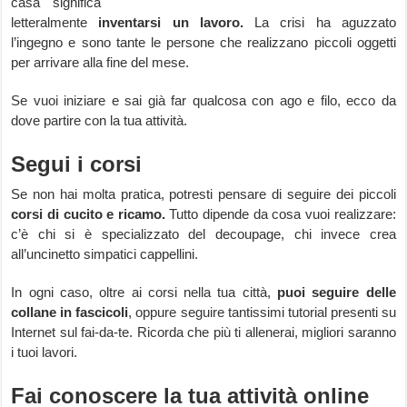
casa significa
letteralmente
inventarsi un lavoro.
La crisi ha aguzzato
l’ingegno e sono tante le persone che realizzano piccoli oggetti
per arrivare alla fine del mese.
Se vuoi iniziare e sai già far qualcosa con ago e filo, ecco da
dove partire con la tua attività.
Segui i corsi
Se non hai molta pratica, potresti pensare di seguire dei piccoli
corsi di cucito e ricamo.
Tutto dipende da cosa vuoi realizzare:
c’è chi si è specializzato del decoupage, chi invece crea
all’uncinetto simpatici cappellini.
In ogni caso, oltre ai corsi nella tua città,
puoi seguire delle
collane in fascicoli
, oppure seguire tantissimi tutorial presenti su
Internet sul fai-da-te. Ricorda che più ti allenerai, migliori saranno
i tuoi lavori.
Fai conoscere la tua attività online