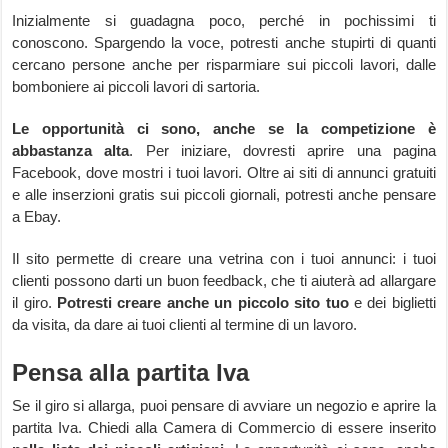
Inizialmente si guadagna poco, perché in pochissimi ti
conoscono. Spargendo la voce, potresti anche stupirti di quanti
cercano persone anche per risparmiare sui piccoli lavori, dalle
bomboniere ai piccoli lavori di sartoria.
Le opportunità ci sono, anche se la competizione è
abbastanza alta
. Per iniziare, dovresti aprire una pagina
Facebook, dove mostri i tuoi lavori. Oltre ai siti di annunci gratuiti
e alle inserzioni gratis sui piccoli giornali, potresti anche pensare
a Ebay.
Il sito permette di creare una vetrina con i tuoi annunci: i tuoi
clienti possono darti un buon feedback, che ti aiuterà ad allargare
il giro.
Potresti creare anche un piccolo sito tuo
e dei biglietti
da visita, da dare ai tuoi clienti al termine di un lavoro.
Pensa alla partita Iva
Se il giro si allarga, puoi pensare di avviare un negozio e aprire la
partita Iva. Chiedi alla Camera di Commercio di essere inserito