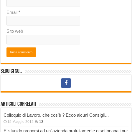
Email
*
Sito web
Seguici su…
Articoli correlati
Colloquio di Lavoro, che cos’è ? Ecco alcuni Consigli…
15 Maggio 2012
13
E’ stupido proporsi ad un’ azienda gratuitamente o sottopagati pur