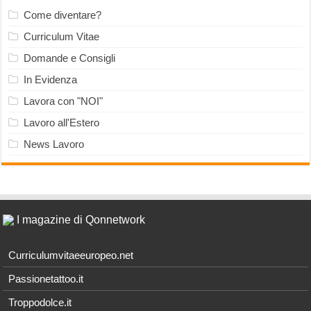
Come diventare?
Curriculum Vitae
Domande e Consigli
In Evidenza
Lavora con "NOI"
Lavoro all'Estero
News Lavoro
I magazine di Qonnetwork
Curriculumvitaeeuropeo.net
Passionetattoo.it
Troppodolce.it