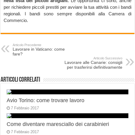
nella lista dei piccoli artigiani.
Le opportunità ci sono, anche
per richiedere piccoli prestiti per avviare la tua attività con i bandi
regionali. I bandi sono sempre disponibili alla Camera di
Commercio.
Articolo Precedente
Lavorare in Vaticano: come
fare?
Articolo Successivo
Lavorare alle Canarie: consigli
per trasferirsi definitivamente
Articoli correlati
Avio Torino: come trovare lavoro
7 Febbraio 2017
Come diventare maresciallo dei carabinieri
7 Febbraio 2017