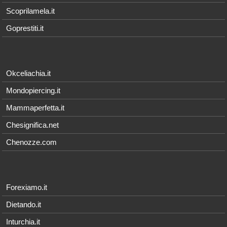
Scoprilamela.it
Goprestiti.it
Okceliachia.it
Mondopiercing.it
Mammaperfetta.it
Chesignifica.net
Chenozze.com
Forexiamo.it
Dietando.it
Inturchia.it