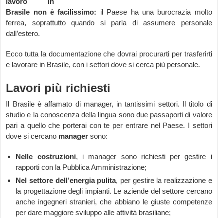
lavoro in
Brasile non è facilissimo:
il Paese ha una burocrazia molto
ferrea, soprattutto quando si parla di assumere personale
dall’estero.
Ecco tutta la documentazione che dovrai procurarti per trasferirti
e lavorare in Brasile, con i settori dove si cerca più personale.
Lavori più richiesti
Il Brasile è affamato di manager, in tantissimi settori. Il titolo di
studio e la conoscenza della lingua sono due passaporti di valore
pari a quello che porterai con te per entrare nel Paese. I settori
dove si cercano
manager
sono:
Nelle costruzioni
, i manager sono richiesti per gestire i
rapporti con la Pubblica Amministrazione;
Nel settore dell’energia pulita
, per gestire la realizzazione e
la progettazione degli impianti. Le aziende del settore cercano
anche ingegneri stranieri, che abbiano le giuste competenze
per dare maggiore sviluppo alle attività brasiliane;