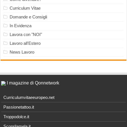
Curriculum Vitae
Domande e Consigli
In Evidenza
Lavora con "NOI"
Lavoro all'Estero
News Lavoro
I magazine di Qonnetwork
Curriculumvitaeeuropeo.net
Passionetattoo.it
Troppodolce.it
Scoprilamela.it