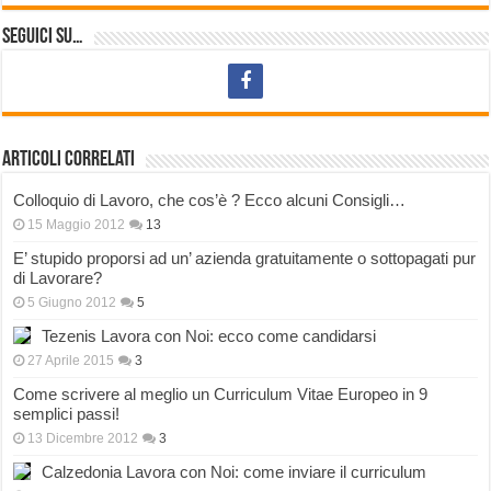
Seguici su…
Articoli correlati
Colloquio di Lavoro, che cos’è ? Ecco alcuni Consigli…
15 Maggio 2012
13
E’ stupido proporsi ad un’ azienda gratuitamente o sottopagati pur
di Lavorare?
5 Giugno 2012
5
Tezenis Lavora con Noi: ecco come candidarsi
27 Aprile 2015
3
Come scrivere al meglio un Curriculum Vitae Europeo in 9
semplici passi!
13 Dicembre 2012
3
Calzedonia Lavora con Noi: come inviare il curriculum