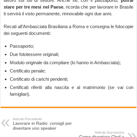
lavoro sui siti di settore. Anche se, con il passaporto,
potrai
stare per tre mesi nel Paese
, ricorda che per lavorare in Brasile
ti servirà il visto permanente, rinnovabile ogni due anni.
Recati all’Ambasciata Brasiliana a Roma e consegna le fotocopie
dei seguenti documenti:
Passaporto;
Due fototessere originali;
Modulo originale da compilare (lo hanno in Ambasciata);
Certificato penale;
Certificato di carichi pendenti;
Certificati riferiti alla nascita e al matrimonio (se vai con
famigliari).
Articolo Precedente
Lavorare in Radio: consigli per
diventare uno speaker
Articolo Successivo
Come diventare Chef a