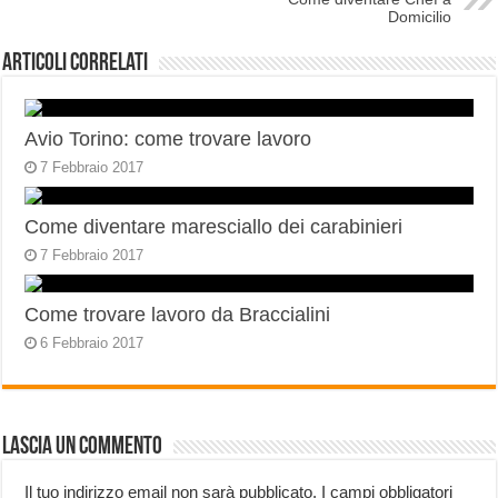
Domicilio
Articoli correlati
Avio Torino: come trovare lavoro
7 Febbraio 2017
Come diventare maresciallo dei carabinieri
7 Febbraio 2017
Come trovare lavoro da Braccialini
6 Febbraio 2017
Lascia un commento
Il tuo indirizzo email non sarà pubblicato.
I campi obbligatori