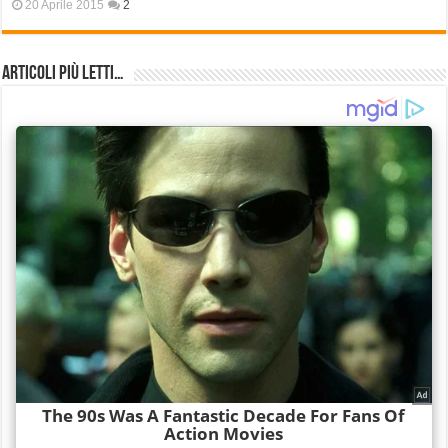
20 Aprile 2015
2
Articoli più Letti…