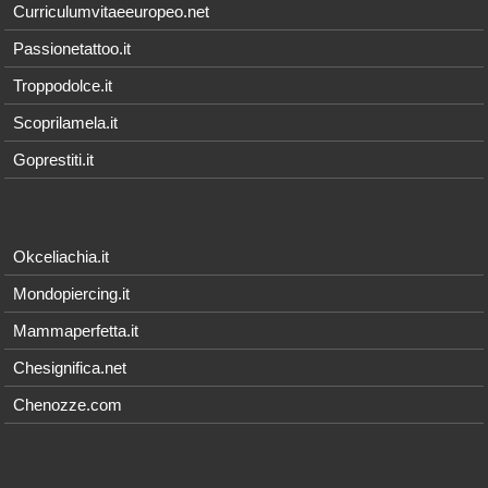
Curriculumvitaeeuropeo.net
Passionetattoo.it
Troppodolce.it
Scoprilamela.it
Goprestiti.it
Okceliachia.it
Mondopiercing.it
Mammaperfetta.it
Chesignifica.net
Chenozze.com