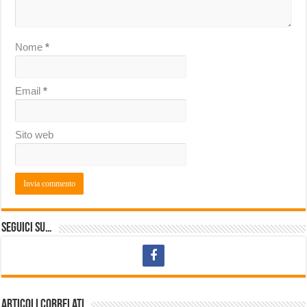
Nome
*
Email
*
Sito web
Seguici su…
Articoli correlati