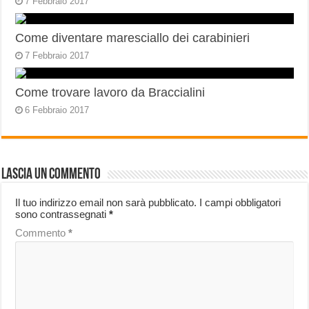
7 Febbraio 2017
Come diventare maresciallo dei carabinieri
7 Febbraio 2017
Come trovare lavoro da Braccialini
6 Febbraio 2017
Lascia un commento
Il tuo indirizzo email non sarà pubblicato.
I campi obbligatori
sono contrassegnati
*
Commento
*