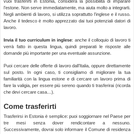
vuoi trasferirti in Estonia, considera la possibilità di imparare
l’estone. Non serve immediatamente, ma aiuta molto a integrarti.
Negli ambienti di lavoro, si utilizza soprattutto l’inglese e il russo.
Anche il tedesco è molto apprezzato dai tuoi potenziali datori di
lavoro.
Invia il tuo curriculum in inglese
: anche il colloquio di lavoro ti
verrà fatto in questa lingua, quindi preparati le risposte alle
domande più importante per una eventuale assunzione.
Puoi cercare delle offerte di lavoro dall’Italia, oppure direttamente
sul posto. In ogni caso, ti consigliamo di migliorare la tua
familiarità con la lingua estone e di cercare un lavoro prima di
fare la valigia, per essere più sereno quando ti trasferirai (ricorda
che devi cercare casa…).
Come trasferirti
Trasferirsi in Estonia è semplice: puoi soggiornare nel Paese per
tre mesi senza dover rendicontare a nessuno.
Successivamente, dovrai solo informare il Comune di residenza