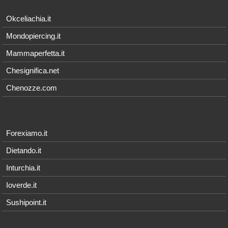
Okceliachia.it
Mondopiercing.it
Mammaperfetta.it
Chesignifica.net
Chenozze.com
Forexiamo.it
Dietando.it
Inturchia.it
Ioverde.it
Sushipoint.it