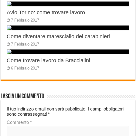
Avio Torino: come trovare lavoro
7 Febbraio 2017
Come diventare maresciallo dei carabinieri
7 Febbraio 2017
Come trovare lavoro da Braccialini
6 Febbraio 2017
Lascia un commento
Il tuo indirizzo email non sarà pubblicato.
I campi obbligatori
sono contrassegnati
*
Commento
*