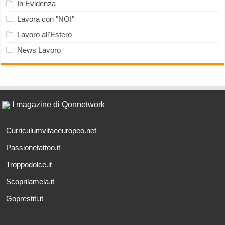
In Evidenza
Lavora con "NOI"
Lavoro all'Estero
News Lavoro
I magazine di Qonnetwork
Curriculumvitaeeuropeo.net
Passionetattoo.it
Troppodolce.it
Scoprilamela.it
Goprestiti.it