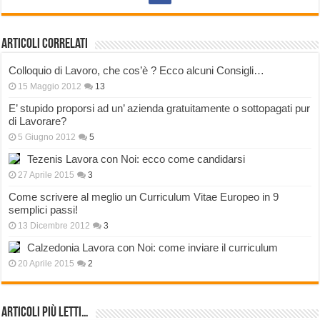
Articoli correlati
Colloquio di Lavoro, che cos’è ? Ecco alcuni Consigli…
15 Maggio 2012
13
E’ stupido proporsi ad un’ azienda gratuitamente o sottopagati pur
di Lavorare?
5 Giugno 2012
5
Tezenis Lavora con Noi: ecco come candidarsi
27 Aprile 2015
3
Come scrivere al meglio un Curriculum Vitae Europeo in 9
semplici passi!
13 Dicembre 2012
3
Calzedonia Lavora con Noi: come inviare il curriculum
20 Aprile 2015
2
Articoli più Letti…