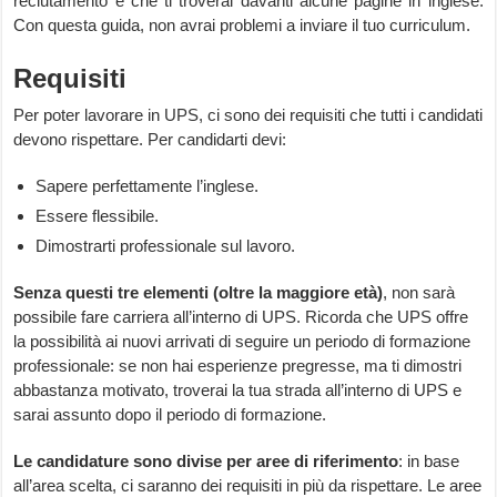
reclutamento e che ti troverai davanti alcune pagine in inglese.
Con questa guida, non avrai problemi a inviare il tuo curriculum.
Requisiti
Per poter lavorare in UPS, ci sono dei requisiti che tutti i candidati
devono rispettare. Per candidarti devi:
Sapere perfettamente l’inglese.
Essere flessibile.
Dimostrarti professionale sul lavoro.
Senza questi tre elementi (oltre la maggiore età)
, non sarà
possibile fare carriera all’interno di UPS. Ricorda che UPS offre
la possibilità ai nuovi arrivati di seguire un periodo di formazione
professionale: se non hai esperienze pregresse, ma ti dimostri
abbastanza motivato, troverai la tua strada all’interno di UPS e
sarai assunto dopo il periodo di formazione.
Le candidature sono divise per aree di riferimento
: in base
all’area scelta, ci saranno dei requisiti in più da rispettare. Le aree