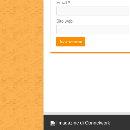
Email
*
Sito web
I magazine di Qonnetwork