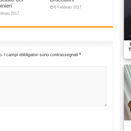
inieri
6 Febbraio 2017
bbraio 2017
o.
I campi obbligatori sono contrassegnati
*