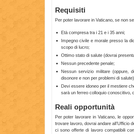
Requisiti
Per poter lavorare in Vaticano, se non sei 
Età compresa tra i 21 e i 35 anni;
Impegno civile e morale presso la dio
scopo di lucro;
Ottimo stato di salute (dovrai present
Nessun precedente penale;
Nessun servizio militare (oppure, d
disonore e non per problemi di salute)
Devi essere idoneo per il mestiere che
sarà un ferreo colloquio conoscitivo,
Reali opportunità
Per poter lavorare in Vaticano, le oppor
trovare lavoro, dovrai andare all’Ufficio 
ci sono offerte di lavoro compatibili con 