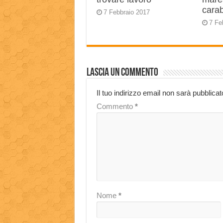
carab
7 Febbraio 2017
7 Fe
Lascia un commento
Il tuo indirizzo email non sarà pubblicat
Commento
*
Nome
*