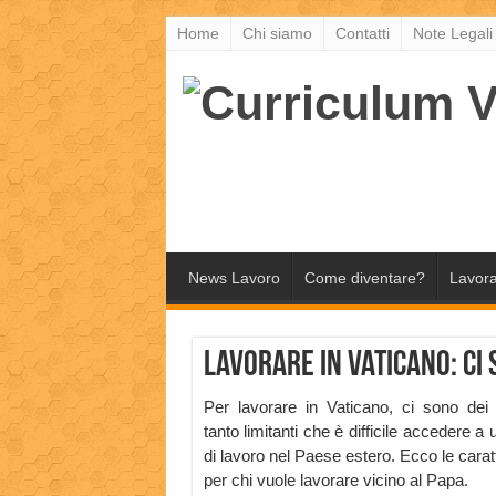
Home
Chi siamo
Contatti
Note Legali
News Lavoro
Come diventare?
Lavora
Lavorare in Vaticano: ci
Per lavorare in Vaticano, ci sono dei r
tanto limitanti che è difficile accedere a
di lavoro nel Paese estero. Ecco le cara
per chi vuole lavorare vicino al Papa.