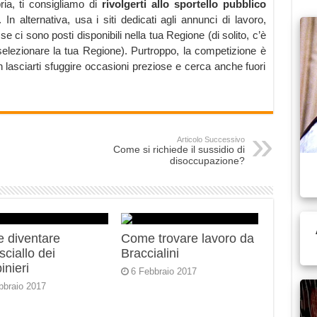
ria, ti consigliamo di
rivolgerti allo sportello pubblico
n alternativa, usa i siti dedicati agli annunci di lavoro,
se ci sono posti disponibili nella tua Regione (di solito, c’è
selezionare la tua Regione). Purtroppo, la competizione è
 lasciarti sfuggire occasioni preziose e cerca anche fuori
Articolo Successivo
Come si richiede il sussidio di
disoccupazione?
 diventare
Come trovare lavoro da
ciallo dei
Braccialini
inieri
6 Febbraio 2017
bbraio 2017