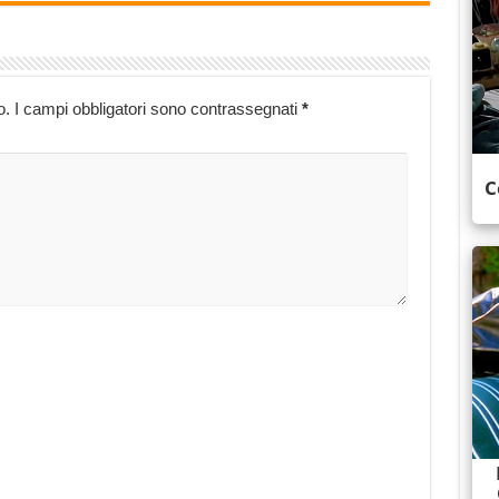
o.
I campi obbligatori sono contrassegnati
*