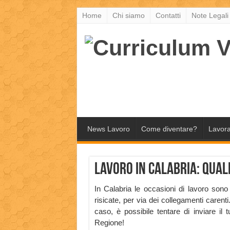
Home
Chi siamo
Contatti
Note Legali
News Lavoro
Come diventare?
Lavora
Lavoro in Calabria: quali
In Calabria le occasioni di lavoro son
risicate, per via dei collegamenti carenti
caso, è possibile tentare di inviare il 
Regione!