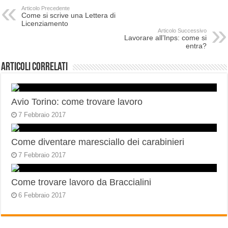
Articolo Precedente
Come si scrive una Lettera di
Licenziamento
Articolo Successivo
Lavorare all’Inps: come si
entra?
Articoli correlati
Avio Torino: come trovare lavoro
7 Febbraio 2017
Come diventare maresciallo dei carabinieri
7 Febbraio 2017
Come trovare lavoro da Braccialini
6 Febbraio 2017