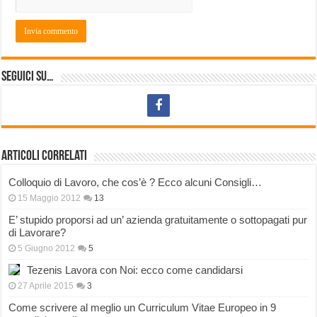
Seguici su…
Articoli correlati
Colloquio di Lavoro, che cos’è ? Ecco alcuni Consigli…
15 Maggio 2012
13
E’ stupido proporsi ad un’ azienda gratuitamente o sottopagati pur
di Lavorare?
5 Giugno 2012
5
Tezenis Lavora con Noi: ecco come candidarsi
27 Aprile 2015
3
Come scrivere al meglio un Curriculum Vitae Europeo in 9