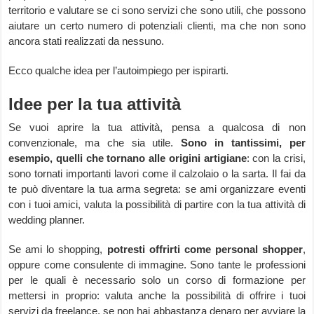
territorio e valutare se ci sono servizi che sono utili, che possono
aiutare un certo numero di potenziali clienti, ma che non sono
ancora stati realizzati da nessuno.
Ecco qualche idea per l’autoimpiego per ispirarti.
Idee per la tua attività
Se vuoi aprire la tua attività, pensa a qualcosa di non
convenzionale, ma che sia utile.
Sono in tantissimi, per
esempio, quelli che tornano alle origini artigiane
: con la crisi,
sono tornati importanti lavori come il calzolaio o la sarta. Il fai da
te può diventare la tua arma segreta: se ami organizzare eventi
con i tuoi amici, valuta la possibilità di partire con la tua attività di
wedding planner.
Se ami lo shopping,
potresti offrirti come personal shopper
,
oppure come consulente di immagine. Sono tante le professioni
per le quali è necessario solo un corso di formazione per
mettersi in proprio: valuta anche la possibilità di offrire i tuoi
servizi da freelance, se non hai abbastanza denaro per avviare la