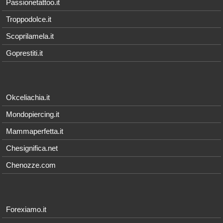
Passionetattoo.it
Troppodolce.it
Scoprilamela.it
Goprestiti.it
Okceliachia.it
Mondopiercing.it
Mammaperfetta.it
Chesignifica.net
Chenozze.com
Forexiamo.it