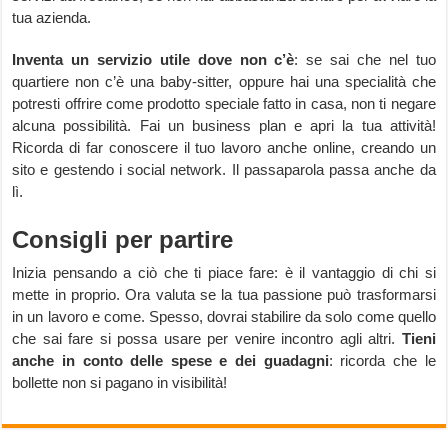
tua azienda.
Inventa un servizio utile dove non c’è
: se sai che nel tuo
quartiere non c’è una baby-sitter, oppure hai una specialità che
potresti offrire come prodotto speciale fatto in casa, non ti negare
alcuna possibilità. Fai un business plan e apri la tua attività!
Ricorda di far conoscere il tuo lavoro anche online, creando un
sito e gestendo i social network. Il passaparola passa anche da
lì.
Consigli per partire
Inizia pensando a ciò che ti piace fare: è il vantaggio di chi si
mette in proprio. Ora valuta se la tua passione può trasformarsi
in un lavoro e come. Spesso, dovrai stabilire da solo come quello
che sai fare si possa usare per venire incontro agli altri.
Tieni
anche in conto delle spese e dei guadagni
: ricorda che le
bollette non si pagano in visibilità!