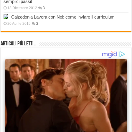
semplici passi!
13 Dicembre 2012
3
Calzedonia Lavora con Noi: come inviare il curriculum
20 Aprile 2015
2
Articoli più Letti…