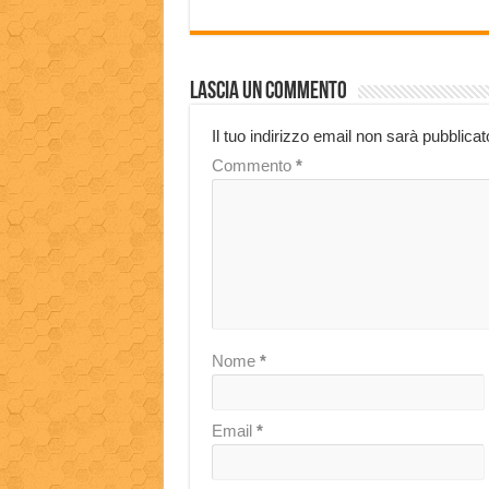
Lascia un commento
Il tuo indirizzo email non sarà pubblicat
Commento
*
Nome
*
Email
*