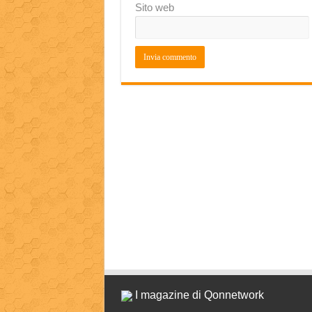
Sito web
I magazine di Qonnetwork