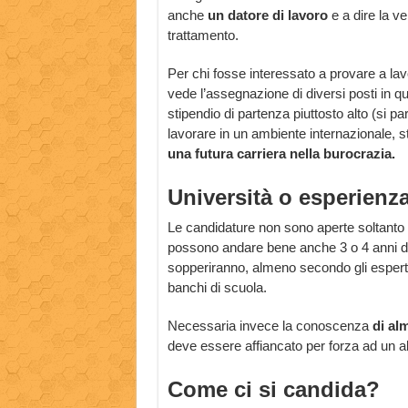
anche
un datore di lavoro
e a dire la ve
trattamento.
Per chi fosse interessato a provare a la
vede l’assegnazione di diversi posti in q
stipendio di partenza piuttosto alto (si par
lavorare in un ambiente internazionale, 
una futura carriera nella burocrazia.
Università o esperienz
Le candidature non sono aperte soltanto a 
possono andare bene anche 3 o 4 anni di 
sopperiranno, almeno secondo gli espert
banchi di scuola.
Necessaria invece la conoscenza
di al
deve essere affiancato per forza ad un a
Come ci si candida?