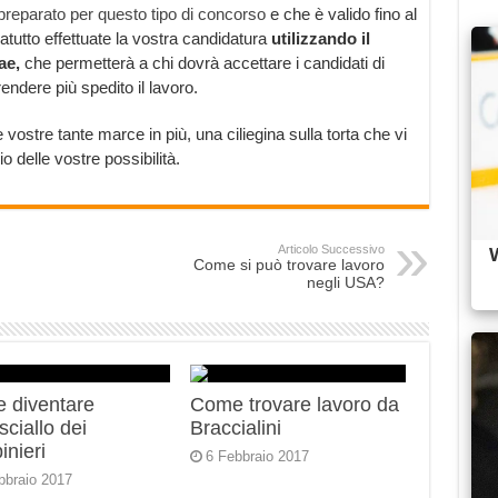
 preparato per questo tipo di concorso
e che è valido fino al
atutto effettuate la vostra candidatura
utilizzando il
tae,
che permetterà a chi dovrà accettare i candidati di
endere più spedito il lavoro.
 vostre tante marce in più, una ciliegina sulla torta che vi
o delle vostre possibilità.
Articolo Successivo
Come si può trovare lavoro
negli USA?
 diventare
Come trovare lavoro da
ciallo dei
Braccialini
inieri
6 Febbraio 2017
bbraio 2017