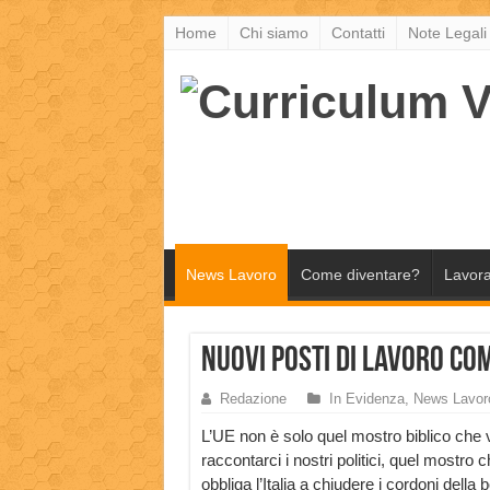
Home
Chi siamo
Contatti
Note Legali
News Lavoro
Come diventare?
Lavora
Nuovi posti di lavoro co
Redazione
In Evidenza
,
News Lavor
L’UE non è solo quel mostro biblico che 
raccontarci i nostri politici, quel mostro 
obbliga l’Italia a chiudere i cordoni della