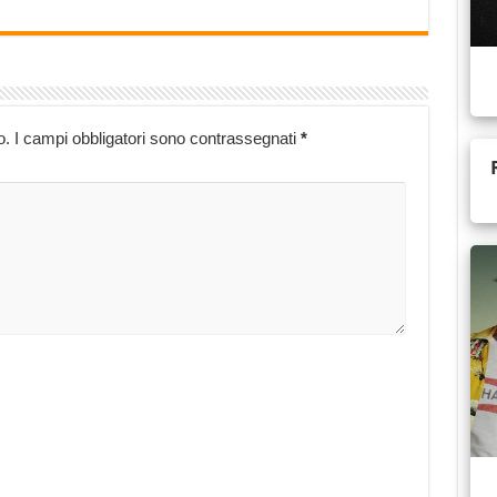
o.
I campi obbligatori sono contrassegnati
*