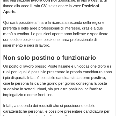
fino alla sezione
lavora con noi
dopodiché, in alto a destra, di
fianco alla voce
Il mio CV,
selezionare la voce
Posizioni
Aperte.
Qui sarà possibile affinare la ricerca a seconda della regione
preferita e delle aree professionali di interesse, grazie a due
menù a tendina. Le posizioni aperte sono indicate e specificate
con codice posizionale, posizione, area professionale di
inserimento e sedi di lavoro.
Non solo postino o funzionario
Un posto di lavoro presso Poste Italiane è un’occasione d’oro e i
ruoli per i quali è possibile presentare la propria candidatura sono
i più disparati. Infatti è possibile candidarsi sia come
postino
,
cioè la persona fisica che giorno per giorno consegna la posta
suddivisa in settori urbani, sia per altre posizioni nell’ambito
impiegatizio o come front-line.
Infatti, a seconda dei requisiti che si possiedono e delle
caratteristiche personali, è possibile presentare candidatura per