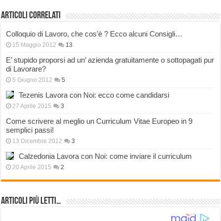
Articoli correlati
Colloquio di Lavoro, che cos’è ? Ecco alcuni Consigli…
15 Maggio 2012
13
E’ stupido proporsi ad un’ azienda gratuitamente o sottopagati pur
di Lavorare?
5 Giugno 2012
5
Tezenis Lavora con Noi: ecco come candidarsi
27 Aprile 2015
3
Come scrivere al meglio un Curriculum Vitae Europeo in 9
semplici passi!
13 Dicembre 2012
3
Calzedonia Lavora con Noi: come inviare il curriculum
20 Aprile 2015
2
Articoli più Letti…