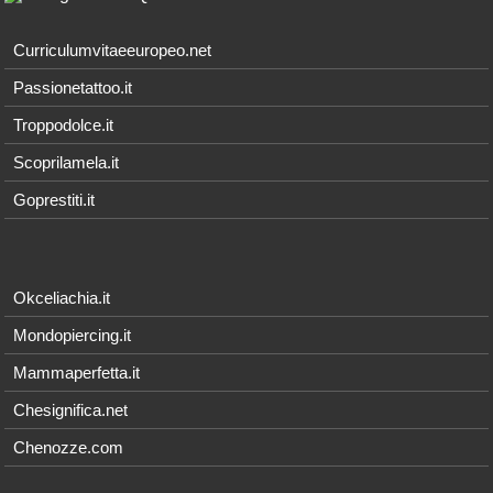
Curriculumvitaeeuropeo.net
Passionetattoo.it
Troppodolce.it
Scoprilamela.it
Goprestiti.it
Okceliachia.it
Mondopiercing.it
Mammaperfetta.it
Chesignifica.net
Chenozze.com