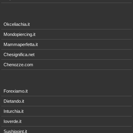
Okceliachia.it
Mondopiercing.it
Mammaperfetta.it
Chesignifica.net
Chenozze.com
Forexiamo.it
Dietando.it
Inturchia.it
Ioverde.it
Sushipoint.it