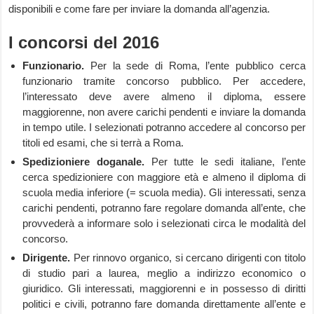
disponibili e come fare per inviare la domanda all’agenzia.
I concorsi del 2016
Funzionario.
Per la sede di Roma, l’ente pubblico cerca
funzionario tramite concorso pubblico. Per accedere,
l’interessato deve avere almeno il diploma, essere
maggiorenne, non avere carichi pendenti e inviare la domanda
in tempo utile. I selezionati potranno accedere al concorso per
titoli ed esami, che si terrà a Roma.
Spedizioniere doganale.
Per tutte le sedi italiane, l’ente
cerca spedizioniere con maggiore età e almeno il diploma di
scuola media inferiore (= scuola media). Gli interessati, senza
carichi pendenti, potranno fare regolare domanda all’ente, che
provvederà a informare solo i selezionati circa le modalità del
concorso.
Dirigente.
Per rinnovo organico, si cercano dirigenti con titolo
di studio pari a laurea, meglio a indirizzo economico o
giuridico. Gli interessati, maggiorenni e in possesso di diritti
politici e civili, potranno fare domanda direttamente all’ente e