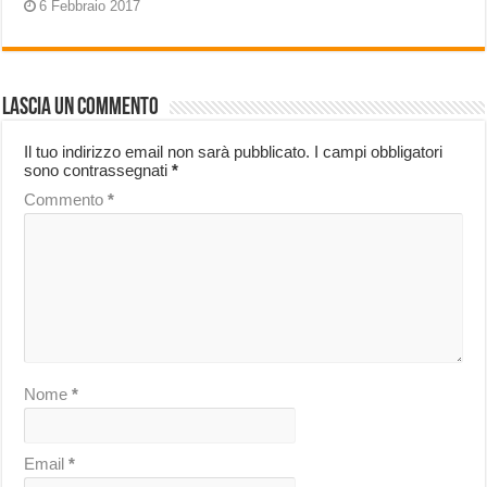
6 Febbraio 2017
Lascia un commento
Il tuo indirizzo email non sarà pubblicato.
I campi obbligatori
sono contrassegnati
*
Commento
*
Nome
*
Email
*