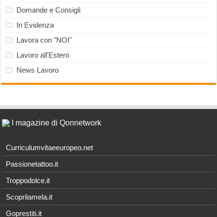
Domande e Consigli
In Evidenza
Lavora con "NOI"
Lavoro all'Estero
News Lavoro
I magazine di Qonnetwork
Curriculumvitaeeuropeo.net
Passionetattoo.it
Troppodolce.it
Scoprilamela.it
Goprestiti.it