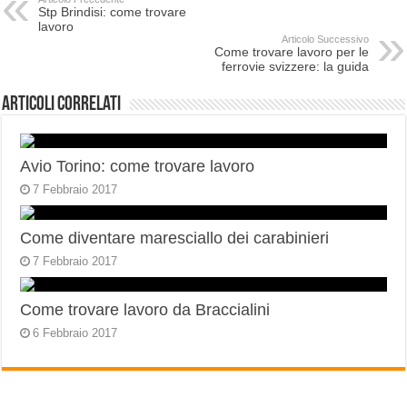
Stp Brindisi: come trovare
lavoro
Articolo Successivo
Come trovare lavoro per le
ferrovie svizzere: la guida
Articoli correlati
Avio Torino: come trovare lavoro
7 Febbraio 2017
Come diventare maresciallo dei carabinieri
7 Febbraio 2017
Come trovare lavoro da Braccialini
6 Febbraio 2017