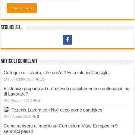
Seguici su…
Articoli correlati
Colloquio di Lavoro, che cos’è ? Ecco alcuni Consigli…
15 Maggio 2012
13
E’ stupido proporsi ad un’ azienda gratuitamente o sottopagati pur
di Lavorare?
5 Giugno 2012
5
Tezenis Lavora con Noi: ecco come candidarsi
27 Aprile 2015
3
Come scrivere al meglio un Curriculum Vitae Europeo in 9
semplici passi!