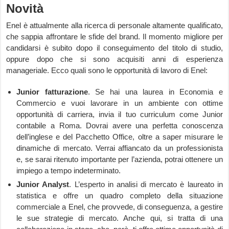
Novità
Enel è attualmente alla ricerca di personale altamente qualificato,
che sappia affrontare le sfide del brand. Il momento migliore per
candidarsi è subito dopo il conseguimento del titolo di studio,
oppure dopo che si sono acquisiti anni di esperienza
manageriale. Ecco quali sono le opportunità di lavoro di Enel:
Junior fatturazione
. Se hai una laurea in Economia e
Commercio e vuoi lavorare in un ambiente con ottime
opportunità di carriera, invia il tuo curriculum come Junior
contabile a Roma. Dovrai avere una perfetta conoscenza
dell’inglese e del Pacchetto Office, oltre a saper misurare le
dinamiche di mercato. Verrai affiancato da un professionista
e, se sarai ritenuto importante per l’azienda, potrai ottenere un
impiego a tempo indeterminato.
Junior Analyst
. L’esperto in analisi di mercato è laureato in
statistica e offre un quadro completo della situazione
commerciale a Enel, che provvede, di conseguenza, a gestire
le sue strategie di mercato. Anche qui, si tratta di una