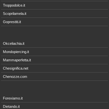
Troppodolce.it
Scoprilamela.it
Goprestiti.it
Okceliachia.it
Mondopiercing.it
Mammaperfetta.it
Chesignifica.net
Chenozze.com
Forexiamo.it
Dietando.it