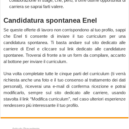
collaborazione in stage, che, però, ti offre ottime opportunità di
carriera se saprai farti valere.
Candidatura spontanea Enel
Se queste offerte di lavoro non corrispondono al tuo profilo, sappi
che Enel ti consente di inviare il tuo curriculum per una
candidatura spontanea. Ti basta andare sul sito dedicato alle
carriere di Enel e cliccare sul link dedicato alle candidature
spontanee. Troverai di fronte a te un form da compilare, accanto
al bottone per inviare il curriculum.
Una volta completate tutte le cinque parti del curriculum (ti verrà
richiesta anche una foto e il tuo consenso al trattamento dei dati
personali), riceverai una e-mail di conferma ricezione e potrai
modificarlo, sempre sul sito dedicato alle carriere, usando
stavolta il link “Modifica curriculum”, nel caso ulteriori esperienze
rendessero più interessante il tuo profilo.
Articolo Precedente