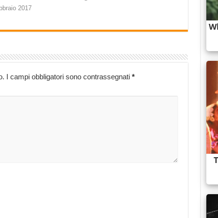
bbraio 2017
o.
I campi obbligatori sono contrassegnati
*