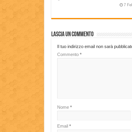
7 Fe
Lascia un commento
Il tuo indirizzo email non sarà pubblicat
Commento
*
Nome
*
Email
*