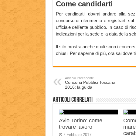
Come candidarti
Per candidarti, dovrai andare alla sezi
concorso di riferimento e registrarti sul 
ufficiale dell’ente pubblico. In caso di r
indicazioni per la sede e la data della sel
Il sito mostra anche quali sono i concorsi
chiusi. Per saperne di più, ora sai dove ti
Articolo Precedente
Concorsi Pubblici Toscana
2016: la guida
Articoli correlati
Avio Torino: come
Come
trovare lavoro
mares
carab
7 Febbraio 2017