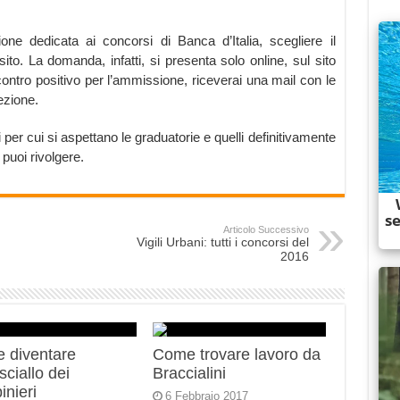
one dedicata ai concorsi di Banca d’Italia, scegliere il
sito. La domanda, infatti, si presenta solo online, sul sito
iscontro positivo per l’ammissione, riceverai una mail con le
ezione.
 per cui si aspettano le graduatorie e quelli definitivamente
 puoi rivolgere.
Articolo Successivo
Vigili Urbani: tutti i concorsi del
2016
 diventare
Come trovare lavoro da
ciallo dei
Braccialini
inieri
6 Febbraio 2017