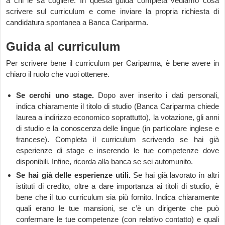
a chi le sa cogliere. In questa guida completa vediamo cosa
scrivere sul curriculum e come inviare la propria richiesta di
candidatura spontanea a Banca Cariparma.
Guida al curriculum
Per scrivere bene il curriculum per Cariparma, è bene avere in
chiaro il ruolo che vuoi ottenere.
Se cerchi uno stage.
Dopo aver inserito i dati personali,
indica chiaramente il titolo di studio (Banca Cariparma chiede
laurea a indirizzo economico soprattutto), la votazione, gli anni
di studio e la conoscenza delle lingue (in particolare inglese e
francese). Completa il curriculum scrivendo se hai già
esperienze di stage e inserendo le tue competenze dove
disponibili. Infine, ricorda alla banca se sei automunito.
Se hai già delle esperienze utili.
Se hai già lavorato in altri
istituti di credito, oltre a dare importanza ai titoli di studio, è
bene che il tuo curriculum sia più fornito. Indica chiaramente
quali erano le tue mansioni, se c’è un dirigente che può
confermare le tue competenze (con relativo contatto) e quali