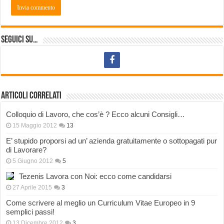
Seguici su…
Articoli correlati
Colloquio di Lavoro, che cos’è ? Ecco alcuni Consigli…
15 Maggio 2012
13
E’ stupido proporsi ad un’ azienda gratuitamente o sottopagati pur
di Lavorare?
5 Giugno 2012
5
Tezenis Lavora con Noi: ecco come candidarsi
27 Aprile 2015
3
Come scrivere al meglio un Curriculum Vitae Europeo in 9
semplici passi!
13 Dicembre 2012
3