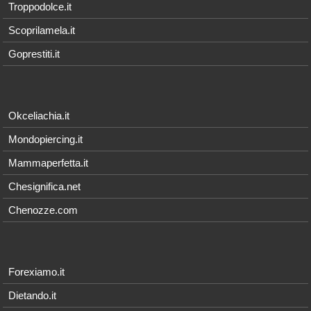
Troppodolce.it
Scoprilamela.it
Goprestiti.it
Okceliachia.it
Mondopiercing.it
Mammaperfetta.it
Chesignifica.net
Chenozze.com
Forexiamo.it
Dietando.it