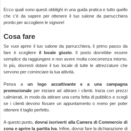
Ecco quali sono questi obblighi in una guida pratica e tutto quello
che c’è da sapere per ottenere il tuo salone da parrucchiera
pronto per accogliere le signore!
Cosa fare
Se vuoi aprire il tuo salone da parrucchiera, il primo passo da
fare è scegliere
il locale giusto
. Il posto dovrebbe essere
semplice da raggiungere e non avere molta concorrenza intorno.
In più, dovresti dotare il tuo locale di tutte le attrezzature che
servono per cominciare la tua attività.
Pensa a
un logo accattivante e a una campagna
promozionale
per iniziare ad attirare i clienti. Inizia con prezzi
calmierati, in modo da attirare una certa fetta di pubblico e scegli
se i clienti devono fissare un appuntamento o meno per poter
ottenere il taglio perfetto.
A questo punto,
dovrai iscriverti alla Camera di Commercio di
zona e aprire la partita Iva
. Infine, dovrai fare la dichiarazione di