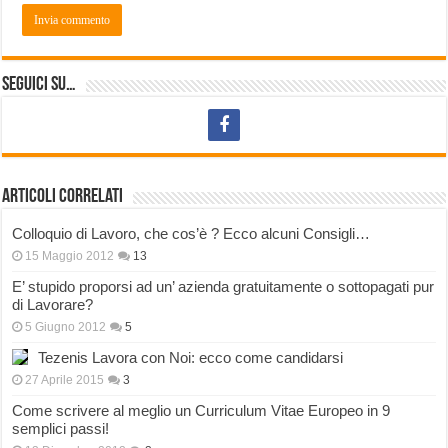
Seguici su…
Articoli correlati
Colloquio di Lavoro, che cos’è ? Ecco alcuni Consigli…
15 Maggio 2012
13
E’ stupido proporsi ad un’ azienda gratuitamente o sottopagati pur
di Lavorare?
5 Giugno 2012
5
Tezenis Lavora con Noi: ecco come candidarsi
27 Aprile 2015
3
Come scrivere al meglio un Curriculum Vitae Europeo in 9
semplici passi!