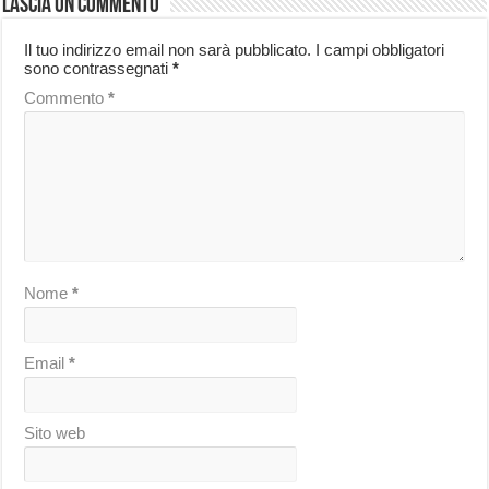
Lascia un commento
Il tuo indirizzo email non sarà pubblicato.
I campi obbligatori
sono contrassegnati
*
Commento
*
Nome
*
Email
*
Sito web