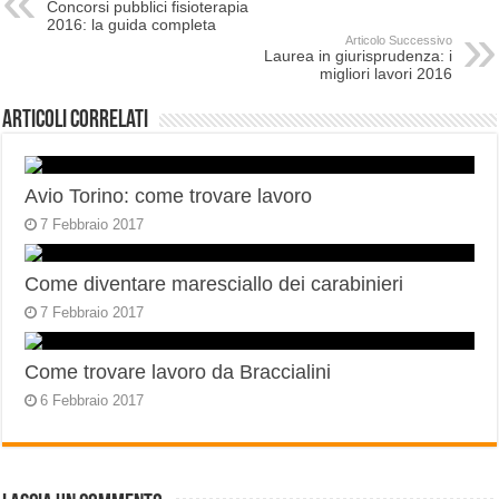
Concorsi pubblici fisioterapia
2016: la guida completa
Articolo Successivo
Laurea in giurisprudenza: i
migliori lavori 2016
Articoli correlati
Avio Torino: come trovare lavoro
7 Febbraio 2017
Come diventare maresciallo dei carabinieri
7 Febbraio 2017
Come trovare lavoro da Braccialini
6 Febbraio 2017