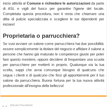
inizio attività al
Comune e richiedere le autorizzazioni
da parte
di ASL e vigili del fuoco per garantire l’igiene del locale.
Completata questa procedura, non ti resta che chiamare una
ditta di pulizie specializzata e scegliere le tue dipendenti per
iniziare!
Proprietaria o parrucchiera?
Se vuoi avviare un salone come parrucchiera hai due possibilità:
essere semplicemente la titolare del negozio e affidare il salone a
persone che hanno già maturato le competenze giuste per poter
fare questo mestiere, oppure decidere di frequentare una scuola
per parrucchiere per metterti in proprio. Qualunque sia la tua
scelta, sappi che avrai comunque bisogno di qualcuno che
segua i clienti e di qualcuno che fissi gli appuntamenti per il tuo
salone da parrucchiera. Buona fortuna per la tua nuova attività
professionale all’insegna della bellezza!
Articolo Precedente