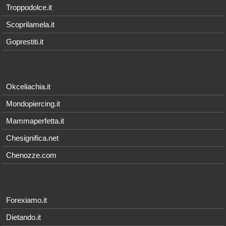
Troppodolce.it
Scoprilamela.it
Goprestiti.it
Okceliachia.it
Mondopiercing.it
Mammaperfetta.it
Chesignifica.net
Chenozze.com
Forexiamo.it
Dietando.it