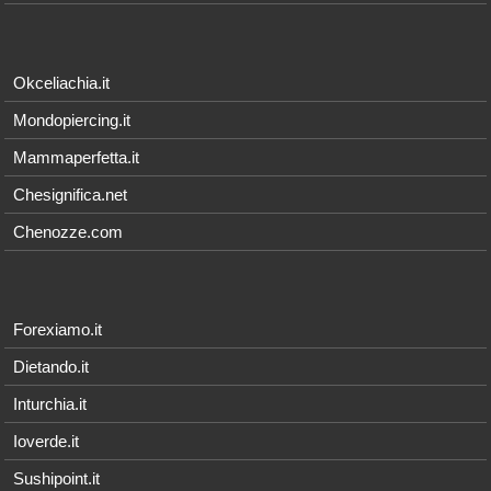
Okceliachia.it
Mondopiercing.it
Mammaperfetta.it
Chesignifica.net
Chenozze.com
Forexiamo.it
Dietando.it
Inturchia.it
Ioverde.it
Sushipoint.it