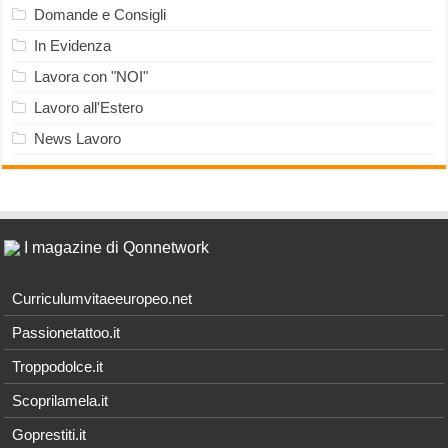
Domande e Consigli
In Evidenza
Lavora con "NOI"
Lavoro all'Estero
News Lavoro
I magazine di Qonnetwork
Curriculumvitaeeuropeo.net
Passionetattoo.it
Troppodolce.it
Scoprilamela.it
Goprestiti.it