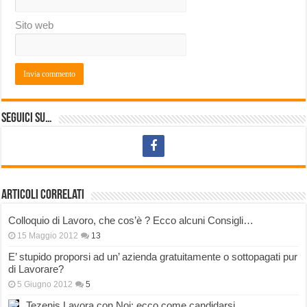
Sito web
Seguici su…
Articoli correlati
Colloquio di Lavoro, che cos’è ? Ecco alcuni Consigli…
15 Maggio 2012
13
E’ stupido proporsi ad un’ azienda gratuitamente o sottopagati pur
di Lavorare?
5 Giugno 2012
5
Tezenis Lavora con Noi: ecco come candidarsi