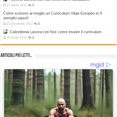
27 Aprile 2015
3
Come scrivere al meglio un Curriculum Vitae Europeo in 9
semplici passi!
13 Dicembre 2012
3
Calzedonia Lavora con Noi: come inviare il curriculum
20 Aprile 2015
2
Articoli più Letti…