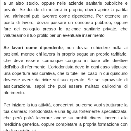
a un altro studio, oppure nelle aziende sanitarie pubbliche e
private. Se decide di mettersi in proprio, dovrà aprire la partita
Iva, altrimenti può lavorare come dipendente. Per ottenere un
posto di lavoro, dovrai passare un concorso pubblico, oppure
fare dei colloquio presso le aziende sanitarie private, che
valuteranno il tuo profilo per un eventuale inserimento.
Se lavori come dipendente
, non dovrai richiedere nulla ai
pazienti, mentre chi lavora in proprio segue un proprio tariffario,
che deve essere comunque congruo in base alle direttive
dell’albo di riferimento. L’ortodontista deve in ogni caso stipulare
una copertura assicurativa, che lo tuteli nel caso in cui qualcuno
dovesse avere da ridire sul suo operato. Se sei sprovvisto di
assicurazione, sappi che puoi essere multato dall’ordine di
riferimento.
Per iniziare la tua attività, concentrati su come vuoi strutturare la
tua carriera: l’ortodontista è una figura fortemente specializzata,
che però potrà lavorare anche su ambiti diversi inerenti alla
medicina generica, oppure completare la propria formazione con
studi specialistici.