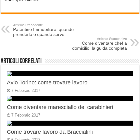
Articolo Precedente
Patentino Immobiliare: quando
prenderlo e quando serve
Articolo Successivo
Come diventare chef a
domicilio: la guida completa
Articoli correlati
Avio Torino: come trovare lavoro
7 Febbraio 2017
Come diventare maresciallo dei carabinieri
7 Febbraio 2017
Come trovare lavoro da Braccialini
6 Febbraio 2017