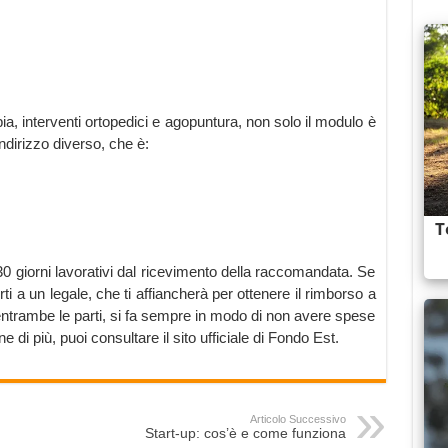
apia, interventi ortopedici e agopuntura, non solo il modulo è
dirizzo diverso, che è:
30 giorni lavorativi dal ricevimento della raccomandata. Se
i a un legale, che ti affiancherà per ottenere il rimborso a
a entrambe le parti, si fa sempre in modo di non avere spese
e di più, puoi consultare il sito ufficiale di Fondo Est.
Articolo Successivo
Start-up: cos’è e come funziona