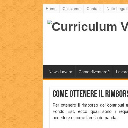
Home
Chi siamo
Contatti
Note Legali
News Lavoro
Come diventare?
Lavora
Come ottenere il rimbors
Per ottenere il rimborso dei contributi t
Fondo Est, ecco quali sono i requis
accedere e come fare la domanda.