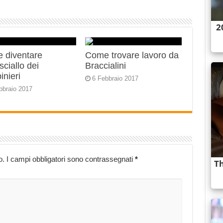
 diventare
Come trovare lavoro da
ciallo dei
Braccialini
inieri
6 Febbraio 2017
bbraio 2017
o.
I campi obbligatori sono contrassegnati
*