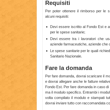
Requisiti
Per poter ottenere il rimborso per le s
alcuni requisiti:
Devi essere iscritto al Fondo Est e a
per le spese sanitarie;
Devi essere tra i lavoratori che usan
aziende farmaceutiche, aziende che ope
Le spese sanitarie per le quali richie
Sanitario Nazionale.
Fare la domanda
Per fare domanda, dovrai scaricare il mo
e dovrai allegare anche le fatture relative
Fondo Est. Per fare domanda in caso di
ma il modulo specifico. Entrambi i moduli 
volta compilato il modulo e stampati tut
dovrai inviare tutto con raccomandata con 