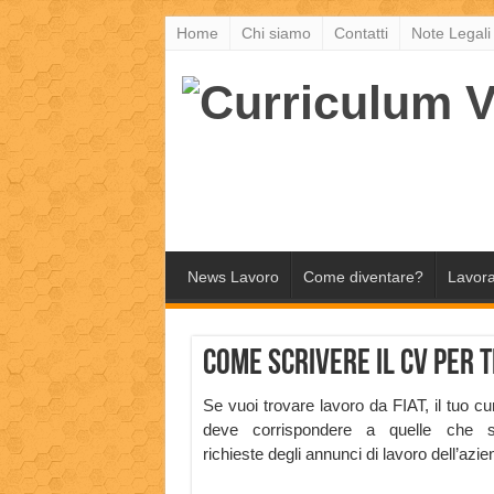
Home
Chi siamo
Contatti
Note Legali
News Lavoro
Come diventare?
Lavora
Come scrivere il CV per 
Se vuoi trovare lavoro da FIAT, il tuo cu
deve corrispondere a quelle che 
richieste degli annunci di lavoro dell’azi