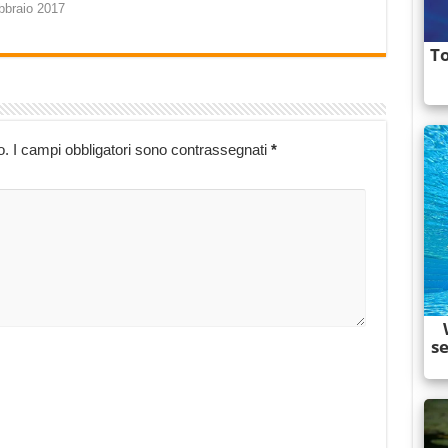
bbraio 2017
o.
I campi obbligatori sono contrassegnati
*