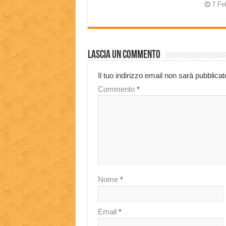
7 Fe
Lascia un commento
Il tuo indirizzo email non sarà pubblicat
Commento
*
Nome
*
Email
*