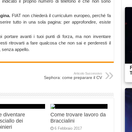
ndicato il proprio numero di telefono e che non sono
agina.
FIAT non chiederà il curriculum europeo, perché fa
erire tutto in una sola pagina: per approfondire, esiste
i portare avanti i tuoi punti di forza, ma non inventare
sti ritrovarti a fare qualcosa che non sai e perderesti il
, senza appello.
Articolo Successivo
Sephora: come preparare il CV
 diventare
Come trovare lavoro da
ciallo dei
Braccialini
inieri
6 Febbraio 2017