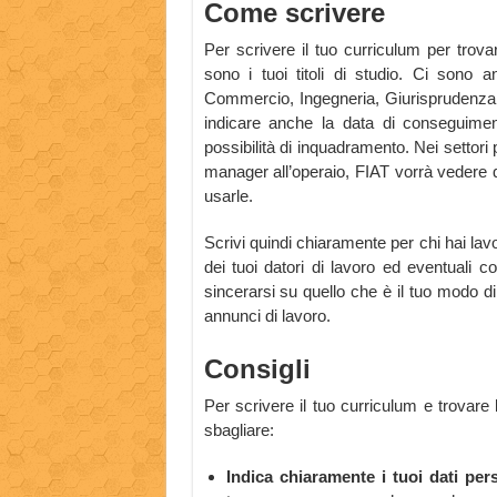
Come scrivere
Per scrivere il tuo curriculum per trovar
sono i tuoi titoli di studio. Ci sono
Commercio, Ingegneria, Giurisprudenza, e
indicare anche la data di conseguiment
possibilità di inquadramento. Nei settori 
manager all’operaio, FIAT vorrà vedere
usarle.
Scrivi quindi chiaramente per chi hai lavor
dei tuoi datori di lavoro ed eventuali 
sincerarsi su quello che è il tuo modo di 
annunci di lavoro.
Consigli
Per scrivere il tuo curriculum e trovare
sbagliare:
Indica chiaramente i tuoi dati pers