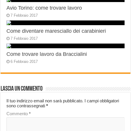
Avio Torino: come trovare lavoro
7 Febbraio 2017
Come diventare maresciallo dei carabinieri
7 Febbraio 2017
Come trovare lavoro da Braccialini
6 Febbraio 2017
Lascia un commento
Il tuo indirizzo email non sarà pubblicato.
I campi obbligatori
sono contrassegnati
*
Commento
*