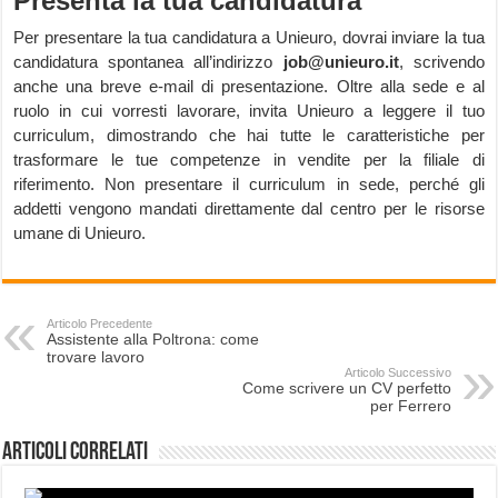
Presenta la tua candidatura
Per presentare la tua candidatura a Unieuro, dovrai inviare la tua
candidatura spontanea all’indirizzo
job@unieuro.it
, scrivendo
anche una breve e-mail di presentazione. Oltre alla sede e al
ruolo in cui vorresti lavorare, invita Unieuro a leggere il tuo
curriculum, dimostrando che hai tutte le caratteristiche per
trasformare le tue competenze in vendite per la filiale di
riferimento. Non presentare il curriculum in sede, perché gli
addetti vengono mandati direttamente dal centro per le risorse
umane di Unieuro.
Articolo Precedente
Assistente alla Poltrona: come
trovare lavoro
Articolo Successivo
Come scrivere un CV perfetto
per Ferrero
Articoli correlati