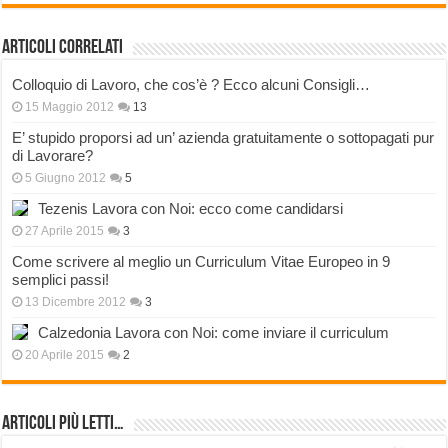
Articoli correlati
Colloquio di Lavoro, che cos’è ? Ecco alcuni Consigli…
15 Maggio 2012
13
E’ stupido proporsi ad un’ azienda gratuitamente o sottopagati pur
di Lavorare?
5 Giugno 2012
5
Tezenis Lavora con Noi: ecco come candidarsi
27 Aprile 2015
3
Come scrivere al meglio un Curriculum Vitae Europeo in 9
semplici passi!
13 Dicembre 2012
3
Calzedonia Lavora con Noi: come inviare il curriculum
20 Aprile 2015
2
Articoli più Letti…