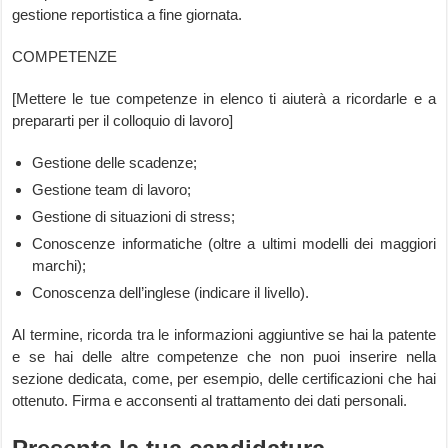
gestione reportistica a fine giornata.
COMPETENZE
[Mettere le tue competenze in elenco ti aiuterà a ricordarle e a
prepararti per il colloquio di lavoro]
Gestione delle scadenze;
Gestione team di lavoro;
Gestione di situazioni di stress;
Conoscenze informatiche (oltre a ultimi modelli dei maggiori
marchi);
Conoscenza dell’inglese (indicare il livello).
Al termine, ricorda tra le informazioni aggiuntive se hai la patente
e se hai delle altre competenze che non puoi inserire nella
sezione dedicata, come, per esempio, delle certificazioni che hai
ottenuto. Firma e acconsenti al trattamento dei dati personali.