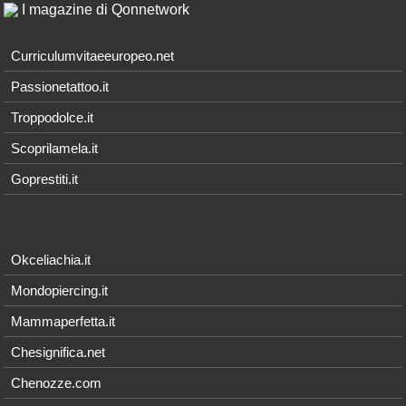
I magazine di Qonnetwork
Curriculumvitaeeuropeo.net
Passionetattoo.it
Troppodolce.it
Scoprilamela.it
Goprestiti.it
Okceliachia.it
Mondopiercing.it
Mammaperfetta.it
Chesignifica.net
Chenozze.com