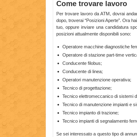
Come trovare lavoro
Per trovare lavoro da ATM, dovrai andare
dopo, troverai “Posizioni Aperte”. Ora ha
tuo, oppure inviare una candidatura spo
posizioni attualmente disponibili sono:
Operatore macchine diagnostiche ferr
Operatore di stazione part-time vertic
Conducente filobus;
Conducente di linea;
Operatori manutenzione operativa;
Tecnico di progettazione;
Tecnico elettromeccanico di sistemi d
Tecnico di manutenzione impianti e sis
Tecnico impianto di trazione;
Tecnico impianti di segnalamento ferro
Se sei interessato a questo tipo di annunc