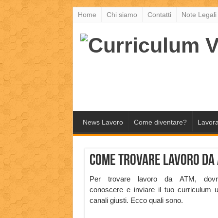
Home
Chi siamo
Contatti
Note Legali
News Lavoro
Come diventare?
Lavora
Come trovare lavoro da
Per trovare lavoro da ATM, dovra
conoscere e inviare il tuo curriculum 
canali giusti. Ecco quali sono.