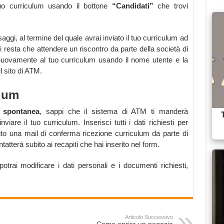
 tuo curriculum usando il bottone
“Candidati”
che trovi
ggi, al termine del quale avrai inviato il tuo curriculum ad
 resta che attendere un riscontro da parte della società di
 nuovamente al tuo curriculum usando il nome utente e la
l sito di ATM.
ulum
 spontanea
, sappi che il sistema di ATM ti manderà
iare il tuo curriculum. Inserisci tutti i dati richiesti per
to una mail di conferma ricezione curriculum da parte di
atterà subito ai recapiti che hai inserito nel form.
potrai modificare i dati personali e i documenti richiesti,
Articolo Successivo