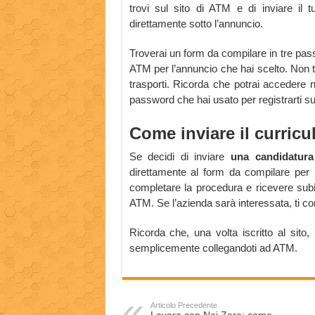
trovi sul sito di ATM e di inviare il
direttamente sotto l’annuncio.
Troverai un form da compilare in tre passa
ATM per l’annuncio che hai scelto. Non ti
trasporti. Ricorda che potrai accedere
password che hai usato per registrarti su
Come inviare il curric
Se decidi di inviare
una candidatura
direttamente al form da compilare per inv
completare la procedura e ricevere subi
ATM. Se l’azienda sarà interessata, ti cont
Ricorda che, una volta iscritto al sito, 
semplicemente collegandoti ad ATM.
Articolo Precedente