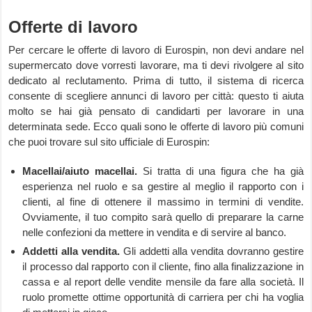
Offerte di lavoro
Per cercare le offerte di lavoro di Eurospin, non devi andare nel
supermercato dove vorresti lavorare, ma ti devi rivolgere al sito
dedicato al reclutamento. Prima di tutto, il sistema di ricerca
consente di scegliere annunci di lavoro per città: questo ti aiuta
molto se hai già pensato di candidarti per lavorare in una
determinata sede. Ecco quali sono le offerte di lavoro più comuni
che puoi trovare sul sito ufficiale di Eurospin:
Macellai/aiuto macellai.
Si tratta di una figura che ha già
esperienza nel ruolo e sa gestire al meglio il rapporto con i
clienti, al fine di ottenere il massimo in termini di vendite.
Ovviamente, il tuo compito sarà quello di preparare la carne
nelle confezioni da mettere in vendita e di servire al banco.
Addetti alla vendita.
Gli addetti alla vendita dovranno gestire
il processo dal rapporto con il cliente, fino alla finalizzazione in
cassa e al report delle vendite mensile da fare alla società. Il
ruolo promette ottime opportunità di carriera per chi ha voglia