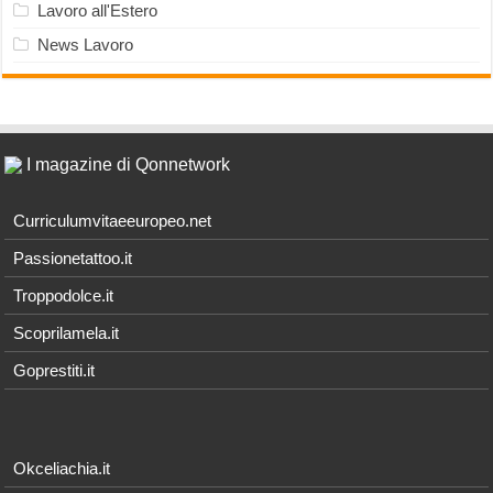
Lavoro all'Estero
News Lavoro
I magazine di Qonnetwork
Curriculumvitaeeuropeo.net
Passionetattoo.it
Troppodolce.it
Scoprilamela.it
Goprestiti.it
Okceliachia.it