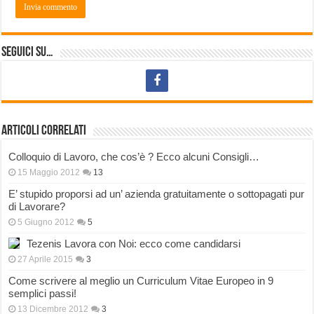
Seguici su…
Articoli correlati
Colloquio di Lavoro, che cos’è ? Ecco alcuni Consigli…
15 Maggio 2012
13
E’ stupido proporsi ad un’ azienda gratuitamente o sottopagati pur
di Lavorare?
5 Giugno 2012
5
Tezenis Lavora con Noi: ecco come candidarsi
27 Aprile 2015
3
Come scrivere al meglio un Curriculum Vitae Europeo in 9
semplici passi!
13 Dicembre 2012
3