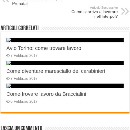
Prenatal
Articolo Successivo
Come si arriva a lavorare
nell’Interpol?
Articoli correlati
Avio Torino: come trovare lavoro
7 Febbraio 2017
Come diventare maresciallo dei carabinieri
7 Febbraio 2017
Come trovare lavoro da Braccialini
6 Febbraio 2017
Lascia un commento