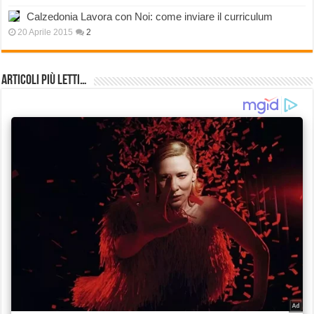
Calzedonia Lavora con Noi: come inviare il curriculum
20 Aprile 2015
2
Articoli più Letti…