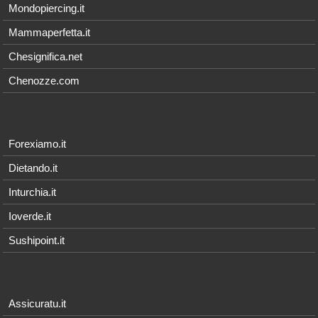
Mondopiercing.it
Mammaperfetta.it
Chesignifica.net
Chenozze.com
Forexiamo.it
Dietando.it
Inturchia.it
Ioverde.it
Sushipoint.it
Assicuratu.it