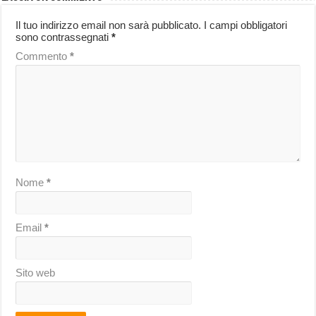
Il tuo indirizzo email non sarà pubblicato.
I campi obbligatori
sono contrassegnati
*
Commento
*
Nome
*
Email
*
Sito web