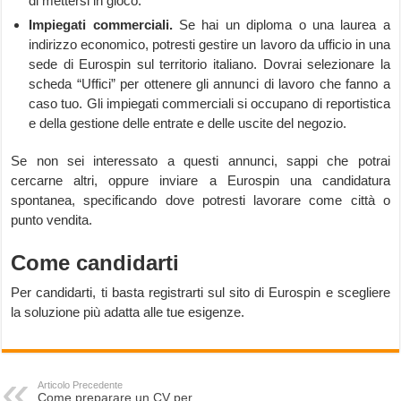
di mettersi in gioco.
Impiegati commerciali.
Se hai un diploma o una laurea a
indirizzo economico, potresti gestire un lavoro da ufficio in una
sede di Eurospin sul territorio italiano. Dovrai selezionare la
scheda “Uffici” per ottenere gli annunci di lavoro che fanno a
caso tuo. Gli impiegati commerciali si occupano di reportistica
e della gestione delle entrate e delle uscite del negozio.
Se non sei interessato a questi annunci, sappi che potrai
cercarne altri, oppure inviare a Eurospin una candidatura
spontanea, specificando dove potresti lavorare come città o
punto vendita.
Come candidarti
Per candidarti, ti basta registrarti sul sito di Eurospin e scegliere
la soluzione più adatta alle tue esigenze.
Articolo Precedente
Come preparare un CV per