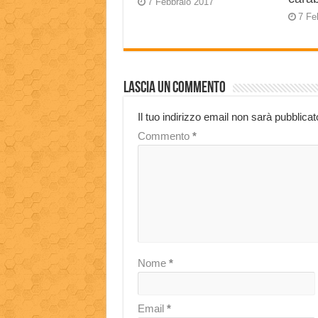
7 Febbraio 2017
7 Fe
Lascia un commento
Il tuo indirizzo email non sarà pubblicat
Commento
*
Nome
*
Email
*