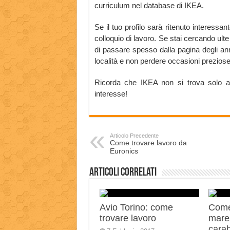
curriculum nel database di IKEA.
Se il tuo profilo sarà ritenuto interessan
colloquio di lavoro. Se stai cercando ulte
di passare spesso dalla pagina degli ann
località e non perdere occasioni preziose
Ricorda che IKEA non si trova solo a 
interesse!
Articolo Precedente
Come trovare lavoro da
Euronics
Articoli correlati
Avio Torino: come
Come
trovare lavoro
mares
carab