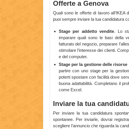
Offerte a Genova
Quali sono le offerte di lavoro all’IKE
puoi sempre inviare la tua candidatura c
Stage per addetto vendite
. Lo st
imparare quali sono le basi della ve
fatturato del negozio, preparare l’alle
stimolare l’interesse dei clienti. Com
e del computer.
Stage per la gestione delle risors
partire con uno stage per la gestion
poterti spostare con facilità dove se
buona adattabilità. Completano il pr
come Excel.
Inviare la tua candidat
Per inviare la tua candidatura sponta
spontanee. Per inviarle, dovrai registra
scegliere l’annuncio che riguarda la can