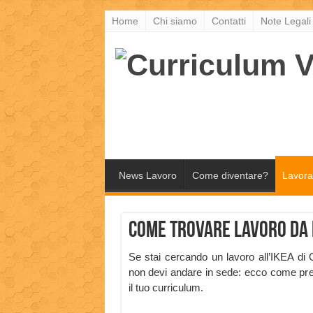
Home
Chi siamo
Contatti
Note Legali
News Lavoro
Come diventare?
Lavora
Come trovare lavoro da 
Se stai cercando un lavoro all’IKEA di
non devi andare in sede: ecco come pr
il tuo curriculum.