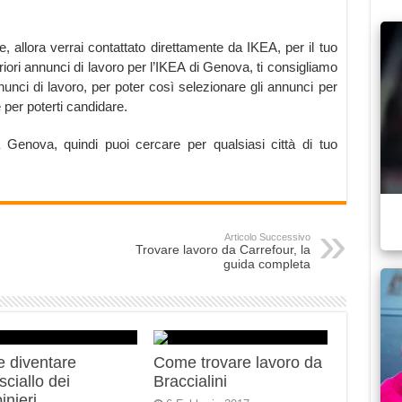
te, allora verrai contattato direttamente da IKEA, per il tuo
riori annunci di lavoro per l’IKEA di Genova, ti consigliamo
unci di lavoro, per poter così selezionare gli annunci per
 per poterti candidare.
Genova, quindi puoi cercare per qualsiasi città di tuo
Articolo Successivo
Trovare lavoro da Carrefour, la
guida completa
 diventare
Come trovare lavoro da
ciallo dei
Braccialini
inieri