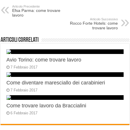
Articolo Precedente
Efsa Parma: come trovare
lavoro
Articolo Successivo
Rocco Forte Hotels: come
trovare lavoro
Articoli correlati
Avio Torino: come trovare lavoro
7 Febbraio 2017
Come diventare maresciallo dei carabinieri
7 Febbraio 2017
Come trovare lavoro da Braccialini
6 Febbraio 2017