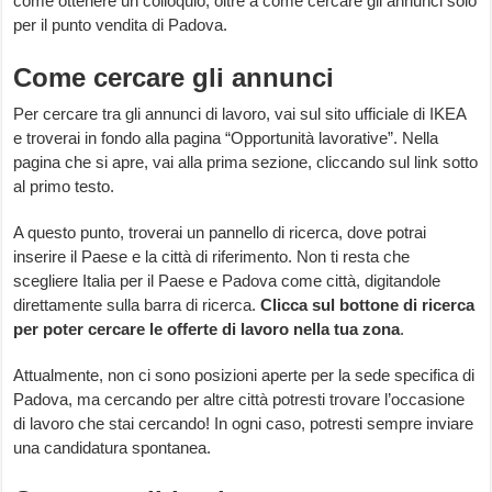
come ottenere un colloquio, oltre a come cercare gli annunci solo
per il punto vendita di Padova.
Come cercare gli annunci
Per cercare tra gli annunci di lavoro, vai sul sito ufficiale di IKEA
e troverai in fondo alla pagina “Opportunità lavorative”. Nella
pagina che si apre, vai alla prima sezione, cliccando sul link sotto
al primo testo.
A questo punto, troverai un pannello di ricerca, dove potrai
inserire il Paese e la città di riferimento. Non ti resta che
scegliere Italia per il Paese e Padova come città, digitandole
direttamente sulla barra di ricerca.
Clicca sul bottone di ricerca
per poter cercare le offerte di lavoro nella tua zona
.
Attualmente, non ci sono posizioni aperte per la sede specifica di
Padova, ma cercando per altre città potresti trovare l’occasione
di lavoro che stai cercando! In ogni caso, potresti sempre inviare
una candidatura spontanea.