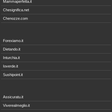
Mammaperfetta.it
Chesignifica.net
Chenozze.com
Forexiamo.it
Dietando.it
Inturchia.it
Ioverde.it
Sushipoint.it
Assicuratu.it
Viverealmeglio.it