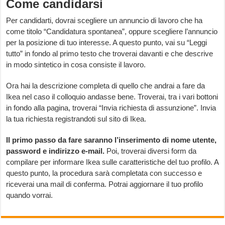
Come candidarsi
Per candidarti, dovrai scegliere un annuncio di lavoro che ha
come titolo “Candidatura spontanea”, oppure scegliere l’annuncio
per la posizione di tuo interesse. A questo punto, vai su “Leggi
tutto” in fondo al primo testo che troverai davanti e che descrive
in modo sintetico in cosa consiste il lavoro.
Ora hai la descrizione completa di quello che andrai a fare da
Ikea nel caso il colloquio andasse bene. Troverai, tra i vari bottoni
in fondo alla pagina, troverai “Invia richiesta di assunzione”. Invia
la tua richiesta registrandoti sul sito di Ikea.
Il primo passo da fare saranno l’inserimento di nome utente,
password e indirizzo e-mail.
Poi, troverai diversi form da
compilare per informare Ikea sulle caratteristiche del tuo profilo. A
questo punto, la procedura sarà completata con successo e
riceverai una mail di conferma. Potrai aggiornare il tuo profilo
quando vorrai.