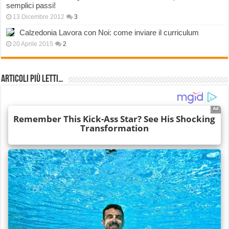
semplici passi!
13 Dicembre 2012
3
Calzedonia Lavora con Noi: come inviare il curriculum
20 Aprile 2015
2
Articoli più Letti…