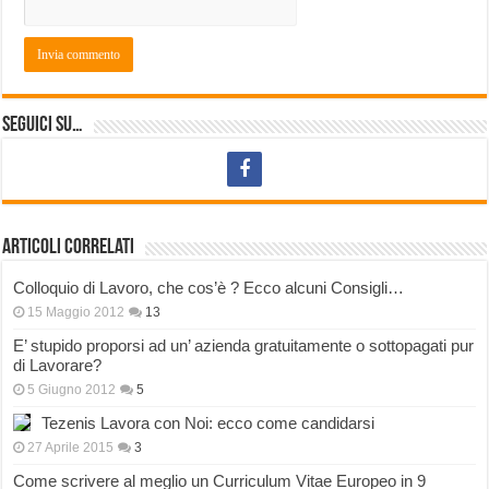
Seguici su…
Articoli correlati
Colloquio di Lavoro, che cos’è ? Ecco alcuni Consigli…
15 Maggio 2012
13
E’ stupido proporsi ad un’ azienda gratuitamente o sottopagati pur
di Lavorare?
5 Giugno 2012
5
Tezenis Lavora con Noi: ecco come candidarsi
27 Aprile 2015
3
Come scrivere al meglio un Curriculum Vitae Europeo in 9