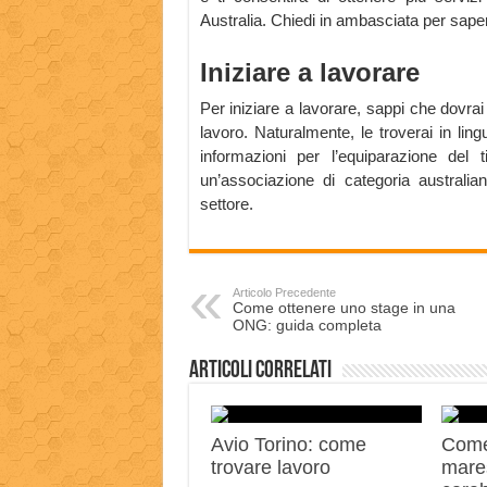
Australia. Chiedi in ambasciata per saper
Iniziare a lavorare
Per iniziare a lavorare, sappi che dovrai 
lavoro. Naturalmente, le troverai in ling
informazioni per l’equiparazione del 
un’associazione di categoria australia
settore.
Articolo Precedente
Come ottenere uno stage in una
ONG: guida completa
Articoli correlati
Avio Torino: come
Come
trovare lavoro
mares