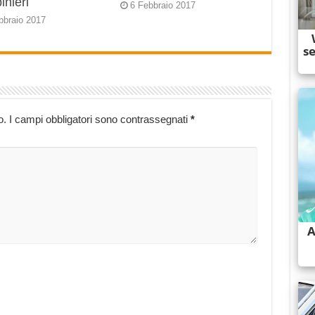
inieri
6 Febbraio 2017
bbraio 2017
o.
I campi obbligatori sono contrassegnati
*