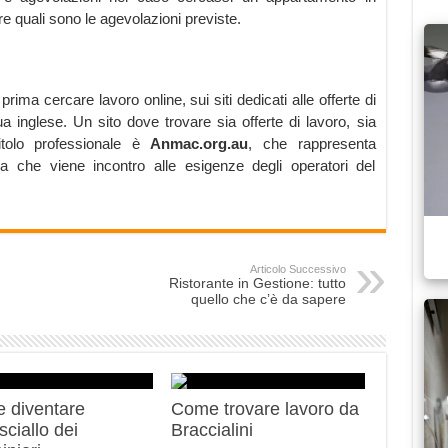
e quali sono le agevolazioni previste.
prima cercare lavoro online, sui siti dedicati alle offerte di
ua inglese. Un sito dove trovare sia offerte di lavoro, sia
titolo professionale è
Anmac.org.au
, che rappresenta
na che viene incontro alle esigenze degli operatori del
Articolo Successivo
Ristorante in Gestione: tutto
quello che c’è da sapere
 diventare
Come trovare lavoro da
ciallo dei
Braccialini