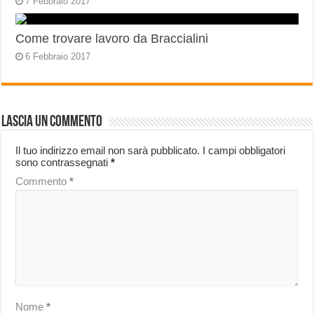
7 Febbraio 2017
Come trovare lavoro da Braccialini
6 Febbraio 2017
Lascia un commento
Il tuo indirizzo email non sarà pubblicato.
I campi obbligatori
sono contrassegnati
*
Commento
*
Nome
*