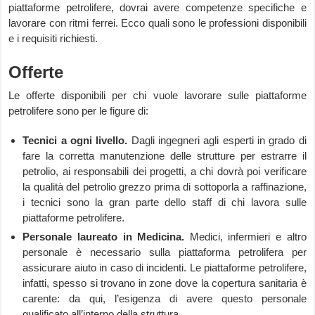
piattaforme petrolifere, dovrai avere competenze specifiche e
lavorare con ritmi ferrei. Ecco quali sono le professioni disponibili
e i requisiti richiesti.
Offerte
Le offerte disponibili per chi vuole lavorare sulle piattaforme
petrolifere sono per le figure di:
Tecnici a ogni livello.
Dagli ingegneri agli esperti in grado di
fare la corretta manutenzione delle strutture per estrarre il
petrolio, ai responsabili dei progetti, a chi dovrà poi verificare
la qualità del petrolio grezzo prima di sottoporla a raffinazione,
i tecnici sono la gran parte dello staff di chi lavora sulle
piattaforme petrolifere.
Personale laureato in Medicina.
Medici, infermieri e altro
personale è necessario sulla piattaforma petrolifera per
assicurare aiuto in caso di incidenti. Le piattaforme petrolifere,
infatti, spesso si trovano in zone dove la copertura sanitaria è
carente: da qui, l’esigenza di avere questo personale
qualificato all’interno della struttura.