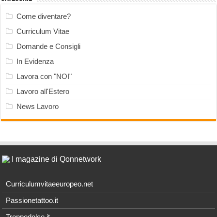
Come diventare?
Curriculum Vitae
Domande e Consigli
In Evidenza
Lavora con "NOI"
Lavoro all'Estero
News Lavoro
I magazine di Qonnetwork
Curriculumvitaeeuropeo.net
Passionetattoo.it
Troppodolce.it