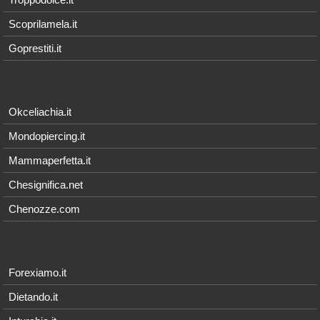
Scoprilamela.it
Goprestiti.it
Okceliachia.it
Mondopiercing.it
Mammaperfetta.it
Chesignifica.net
Chenozze.com
Forexiamo.it
Dietando.it