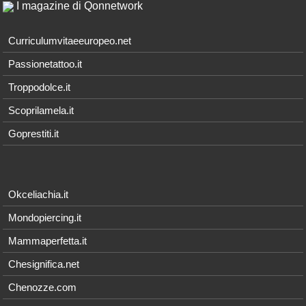
I magazine di Qonnetwork
Curriculumvitaeeuropeo.net
Passionetattoo.it
Troppodolce.it
Scoprilamela.it
Goprestiti.it
Okceliachia.it
Mondopiercing.it
Mammaperfetta.it
Chesignifica.net
Chenozze.com