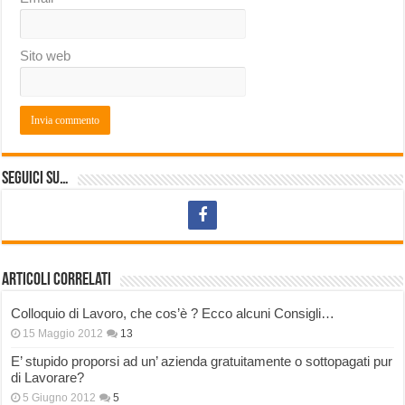
Sito web
Seguici su…
Articoli correlati
Colloquio di Lavoro, che cos’è ? Ecco alcuni Consigli…
15 Maggio 2012
13
E’ stupido proporsi ad un’ azienda gratuitamente o sottopagati pur
di Lavorare?
5 Giugno 2012
5