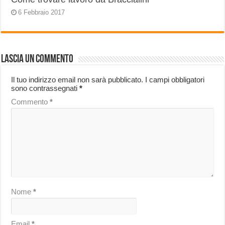
6 Febbraio 2017
Lascia un commento
Il tuo indirizzo email non sarà pubblicato.
I campi obbligatori
sono contrassegnati
*
Commento
*
Nome
*
Email
*