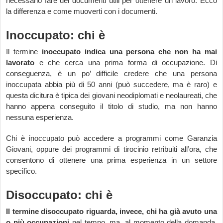
necessario fare dei documenti utili per ottenere un lavoro. Ecco
la differenza e come muoverti con i documenti.
Inoccupato: chi è
Il termine
inoccupato indica una persona che non ha mai
lavorato
e che cerca una prima forma di occupazione. Di
conseguenza, è un po’ difficile credere che una persona
inoccupata abbia più di 50 anni (può succedere, ma è raro) e
questa dicitura è tipica dei giovani neodiplomati e neolaureati, che
hanno appena conseguito il titolo di studio, ma non hanno
nessuna esperienza.
Chi è inoccupato può accedere a programmi come Garanzia
Giovani, oppure dei programmi di tirocinio retribuiti all’ora, che
consentono di ottenere una prima esperienza in un settore
specifico.
Disoccupato: chi è
Il termine disoccupato riguarda, invece, chi ha già avuto una
o più occupazioni
nel tempo, ma, al momento della domanda,