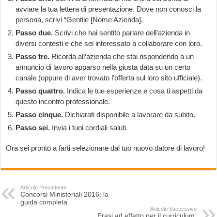
avviare la tua lettera di presentazione. Dove non conosci la
persona, scrivi “Gentile [Nome Azienda].
Passo due.
Scrivi che hai sentito parlare dell’azienda in
diversi contesti e che sei interessato a collaborare con loro.
Passo tre.
Ricorda all’azienda che stai rispondendo a un
annuncio di lavoro apparso nella giusta data su un certo
canale (oppure di aver trovato l’offerta sul loro sito ufficiale).
Passo quattro.
Indica le tue esperienze e cosa ti aspetti da
questo incontro professionale.
Passo cinque.
Dichiarati disponibile a lavorare da subito.
Passo sei.
Invia i tuoi cordiali saluti.
Ora sei pronto a farti selezionare dal tuo nuovo datore di lavoro!
Articolo Precedente
Concorsi Ministeriali 2016: la
guida completa
Articolo Successivo
Frasi ad effetto per il curriculum: