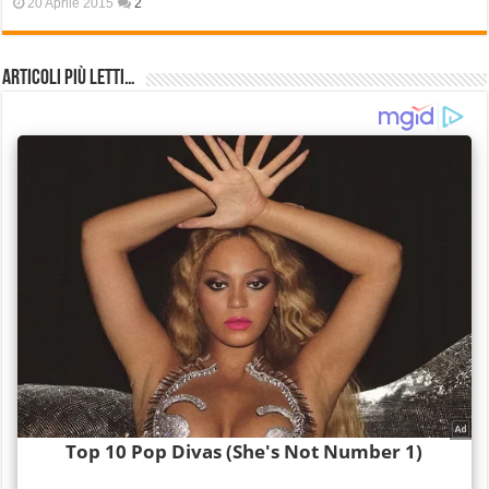
20 Aprile 2015
2
Articoli più Letti…