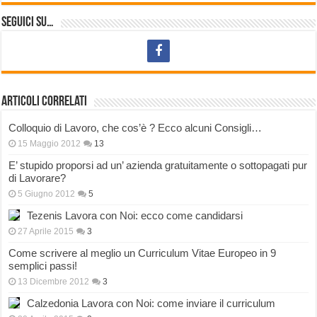
Seguici su…
Articoli correlati
Colloquio di Lavoro, che cos’è ? Ecco alcuni Consigli…
15 Maggio 2012
13
E’ stupido proporsi ad un’ azienda gratuitamente o sottopagati pur
di Lavorare?
5 Giugno 2012
5
Tezenis Lavora con Noi: ecco come candidarsi
27 Aprile 2015
3
Come scrivere al meglio un Curriculum Vitae Europeo in 9
semplici passi!
13 Dicembre 2012
3
Calzedonia Lavora con Noi: come inviare il curriculum