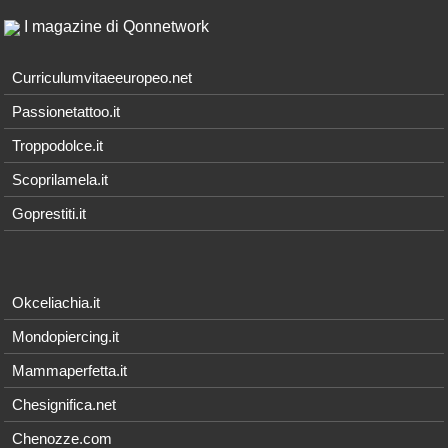
I magazine di Qonnetwork
Curriculumvitaeeuropeo.net
Passionetattoo.it
Troppodolce.it
Scoprilamela.it
Goprestiti.it
Okceliachia.it
Mondopiercing.it
Mammaperfetta.it
Chesignifica.net
Chenozze.com