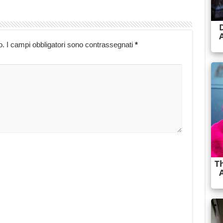
o.
I campi obbligatori sono contrassegnati
*