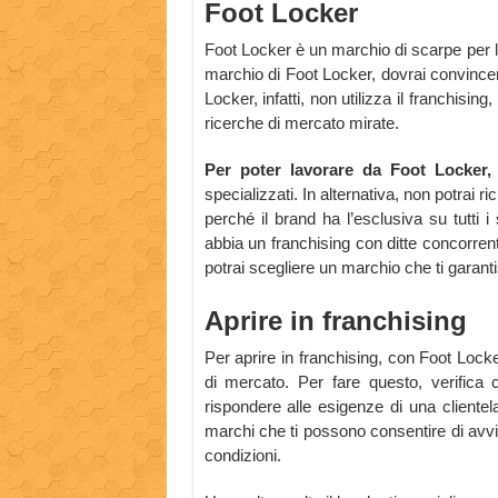
Foot Locker
Foot Locker è un marchio di scarpe per lo
marchio di Foot Locker, dovrai convincere
Locker, infatti, non utilizza il franchising
ricerche di mercato mirate.
Per poter lavorare da Foot Locker, 
specializzati. In alternativa, non potrai r
perché il brand ha l’esclusiva su tutti 
abbia un franchising con ditte concorrenti
potrai scegliere un marchio che ti garanti
Aprire in franchising
Per aprire in franchising, con Foot Lock
di mercato. Per fare questo, verifica 
rispondere alle esigenze di una clientela
marchi che ti possono consentire di avviar
condizioni.