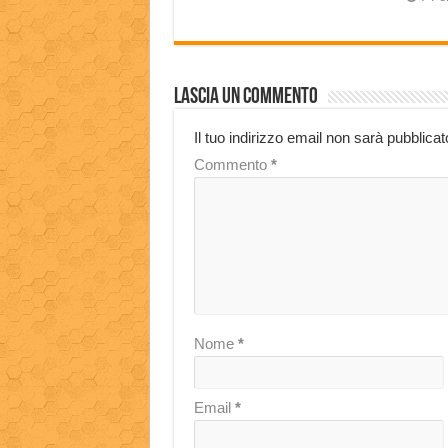
Lascia un commento
Il tuo indirizzo email non sarà pubblicat
Commento
*
Nome
*
Email
*