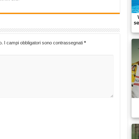
o.
I campi obbligatori sono contrassegnati
*