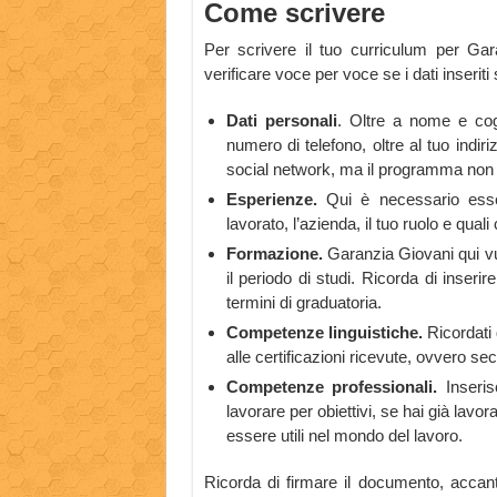
Come scrivere
Per scrivere il tuo curriculum per Ga
verificare voce per voce se i dati inseriti 
Dati personali
. Oltre a nome e cogn
numero di telefono, oltre al tuo indiri
social network, ma il programma non h
Esperienze.
Qui è necessario essere
lavorato, l’azienda, il tuo ruolo e quali 
Formazione.
Garanzia Giovani qui vuol
il periodo di studi. Ricorda di inseri
termini di graduatoria.
Competenze linguistiche.
Ricordati 
alle certificazioni ricevute, ovvero sec
Competenze professionali.
Inseris
lavorare per obiettivi, se hai già lavo
essere utili nel mondo del lavoro.
Ricorda di firmare il documento, accanto