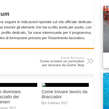
ulum
seguire le indicazioni riportate sul sito ufficiale dedicato
i inserire gli elementi che hai scritto punto per punto, con
o profilo dedicato. Se sarai interessante per il programma,
ntro di formazione previsto per l’inserimento lavorativo.
Articolo Successivo
Come scrivere un curriculum
per lavorare da Game Stop
 diventare
Come trovare lavoro da
ciallo dei
Braccialini
inieri
6 Febbraio 2017
bbraio 2017