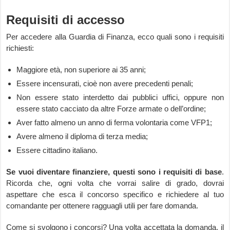
Requisiti di accesso
Per accedere alla Guardia di Finanza, ecco quali sono i requisiti
richiesti:
Maggiore età, non superiore ai 35 anni;
Essere incensurati, cioè non avere precedenti penali;
Non essere stato interdetto dai pubblici uffici, oppure non
essere stato cacciato da altre Forze armate o dell’ordine;
Aver fatto almeno un anno di ferma volontaria come VFP1;
Avere almeno il diploma di terza media;
Essere cittadino italiano.
Se vuoi diventare finanziere, questi sono i requisiti di base
.
Ricorda che, ogni volta che vorrai salire di grado, dovrai
aspettare che esca il concorso specifico e richiedere al tuo
comandante per ottenere ragguagli utili per fare domanda.
Come si svolgono i concorsi? Una volta accettata la domanda, il